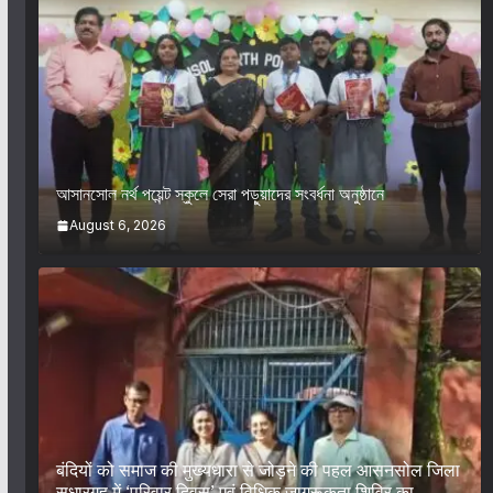
আসানসোল নর্থ পয়েন্ট স্কুলে সেরা পড়ুয়াদের সংবর্ধনা অনুষ্ঠানে
August 6, 2026
बंदियों को समाज की मुख्यधारा से जोड़ने की पहल आसनसोल जिला
सुधारगृह में ‘परिवार दिवस’ एवं विधिक जागरूकता शिविर का