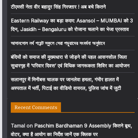
टीएमसी नेता वीर बहादुर सिंह गिरफ्तार ! अब बचे कितने
Eastern Railway का बड़ा कदम: Asansol – MUMBAI को 3
दिन, Jasidih – Bengaluru को रोजाना चलाने का भेजा प्रस्ताव
আসানসোল নর্থ পয়েন্ট স্কুলে সেরা পড়ুয়াদের সংবর্ধনা অনুষ্ঠানে
बंदियों को समाज की मुख्यधारा से जोड़ने की पहल आसनसोल जिला
सुधारगृह में ‘परिवार दिवस’ एवं विधिक जागरूकता शिविर का आयोजन
सलानपुर में मिनीबस चालक पर जानलेवा हमला, गंभीर हालत में
अस्पताल में भर्ती, पिटाई का वीडियो वायरल, पुलिस जांच में जुटी
Recent Comments
Tamal
on
Paschim Bardhaman 9 Assembly कितने बूथ,
वोटर, क्या है आयोग का निर्देश जानें एक क्लिक पर