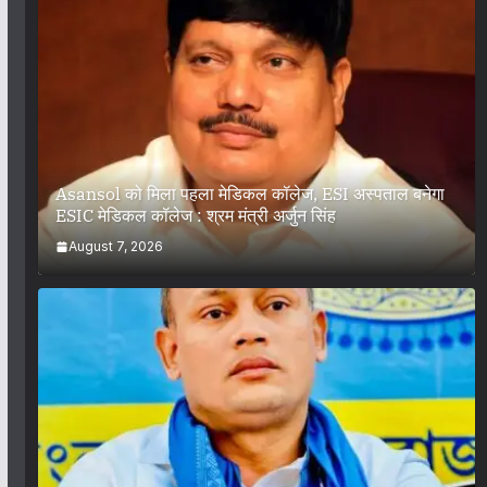
Asansol को मिला पहला मेडिकल कॉलेज, ESI अस्पताल बनेगा
ESIC मेडिकल कॉलेज : श्रम मंत्री अर्जुन सिंह
August 7, 2026