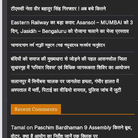
टीएमसी नेता वीर बहादुर सिंह गिरफ्तार ! अब बचे कितने
Eastern Railway का बड़ा कदम: Asansol – MUMBAI को 3
दिन, Jasidih – Bengaluru को रोजाना चलाने का भेजा प्रस्ताव
আসানসোল নর্থ পয়েন্ট স্কুলে সেরা পড়ুয়াদের সংবর্ধনা অনুষ্ঠানে
बंदियों को समाज की मुख्यधारा से जोड़ने की पहल आसनसोल जिला
सुधारगृह में ‘परिवार दिवस’ एवं विधिक जागरूकता शिविर का आयोजन
सलानपुर में मिनीबस चालक पर जानलेवा हमला, गंभीर हालत में
अस्पताल में भर्ती, पिटाई का वीडियो वायरल, पुलिस जांच में जुटी
Recent Comments
Tamal
on
Paschim Bardhaman 9 Assembly कितने बूथ,
वोटर, क्या है आयोग का निर्देश जानें एक क्लिक पर