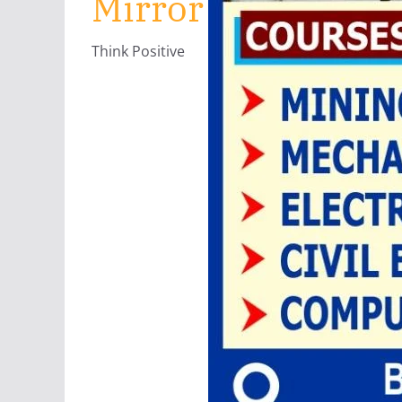
Mirror
Think Positive