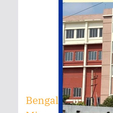
Bengal