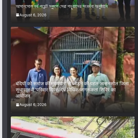
আসানসোল নর্থ পয়েন্ট স্কুলে সেরা পড়ুয়াদের সংবর্ধনা অনুষ্ঠানে
August 6, 2026
बंदियों को समाज की मुख्यधारा से जोड़ने की पहल आसनसोल जिला
सुधारगृह में ‘परिवार दिवस’ एवं विधिक जागरूकता शिविर का
आयोजन
August 6, 2026