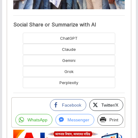
Social Share or Summarize with AI
ChatGPT
Claude
Gemini
Grok
Perplexity
Facebook
Twitter/X
WhatsApp
Messenger
Print