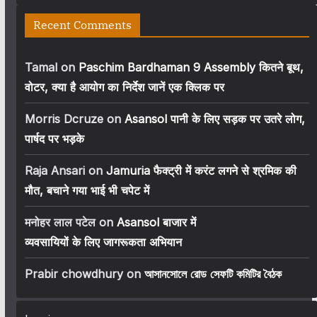
Recent Comments
Tamal
on
Paschim Bardhaman 9 Assembly कितने बूथ,
वोटर, क्या है आयोग का निर्देश जानें एक क्लिक पर
Morris Dcruze
on
Asansol पानी के लिए सड़क पर उतरे लोग,
पार्षद पर भड़के
Raja Ansari
on
Jamuria फैक्ट्री में करंट लगने से श्रमिक की
मौत, बचाने गया भाई भी चपेट में
मनोहर लाल पटेल
on
Asansol बाजार में
व्यवसायियों के लिए जागरूकता अभियान
Prabir chowdhury
on
আসানসোলে রোড সেফটি কমিটির বৈঠক