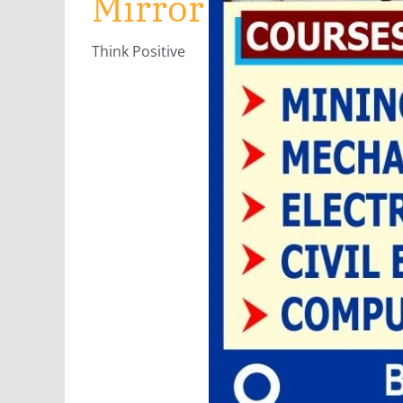
Mirror
Think Positive