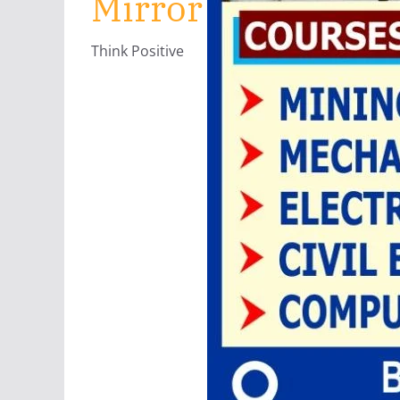
Mirror
Think Positive