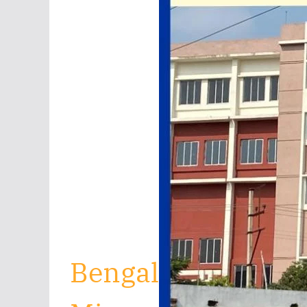
Bengal