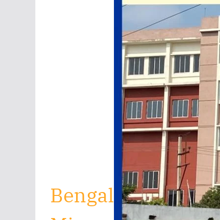
Bengal