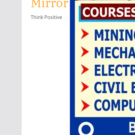
Mirror
Think Positive