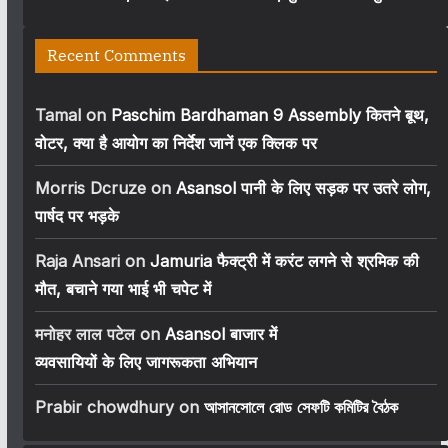
Recent Comments
Tamal
on
Paschim Bardhaman 9 Assembly कितने बूथ,
वोटर, क्या है आयोग का निर्देश जानें एक क्लिक पर
Morris Dcruze
on
Asansol पानी के लिए सड़क पर उतरे लोग,
पार्षद पर भड़के
Raja Ansari
on
Jamuria फैक्ट्री में करंट लगने से श्रमिक की
मौत, बचाने गया भाई भी चपेट में
मनोहर लाल पटेल
on
Asansol बाजार में
व्यवसायियों के लिए जागरूकता अभियान
Prabir chowdhury
on
আসানসোলে রোড সেফটি কমিটির বৈঠক