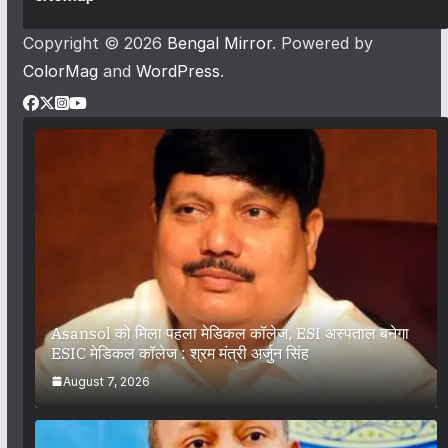
Copyright © 2026
Bengal Mirror
. Powered by
ColorMag
and
WordPress
.
Asansol को मिला पहला मेडिकल कॉलेज, ESI अस्पताल बनेगा
ESIC मेडिकल कॉलेज : श्रम मंत्री अर्जुन सिंह
August 7, 2026