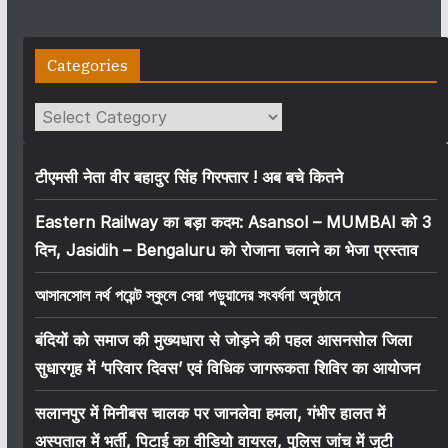
Categories
Categories
टीएमसी नेता वीर बहादुर सिंह गिरफ्तार ! अब बचे कितने
Eastern Railway का बड़ा कदम: Asansol – MUMBAI को 3
दिन, Jasidih – Bengaluru को रोजाना चलाने का भेजा प्रस्ताव
আসানসোল নর্থ পয়েন্ট স্কুলে সেরা পড়ুয়াদের সংবর্ধনা অনুষ্ঠানে
बंदियों को समाज की मुख्यधारा से जोड़ने की पहल आसनसोल जिला
सुधारगृह में ‘परिवार दिवस’ एवं विधिक जागरूकता शिविर का आयोजन
सलानपुर में मिनीबस चालक पर जानलेवा हमला, गंभीर हालत में
अस्पताल में भर्ती, पिटाई का वीडियो वायरल, पुलिस जांच में जुटी