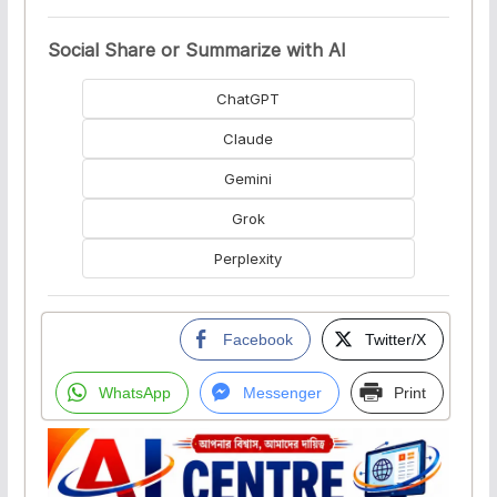
Social Share or Summarize with AI
ChatGPT
Claude
Gemini
Grok
Perplexity
Facebook
Twitter/X
WhatsApp
Messenger
Print