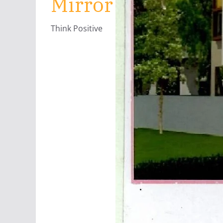
Mirror
Think Positive