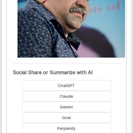
Social Share or Summarize with AI
ChatGPT
Claude
Gemini
Grok
Perplexity