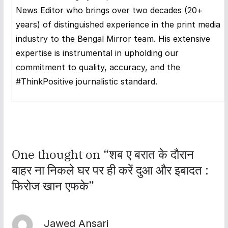
News Editor who brings over two decades (20+
years) of distinguished experience in the print media
industry to the Bengal Mirror team. His extensive
expertise is instrumental in upholding our
commitment to quality, accuracy, and the
#ThinkPositive journalistic standard.
One thought on “
शब ए बरात के दौरान
बाहर ना निकले घर पर ही करें दुआ और इबादत :
फिरोज खान एफके
”
Jawed Ansari