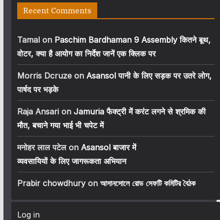
Recent Comments
Tamal
on
Paschim Bardhaman 9 Assembly कितने बूथ,
वोटर, क्या है आयोग का निर्देश जानें एक क्लिक पर
Morris Dcruze
on
Asansol पानी के लिए सड़क पर उतरे लोग,
पार्षद पर भड़के
Raja Ansari
on
Jamuria फैक्ट्री में करंट लगने से श्रमिक की
मौत, बचाने गया भाई भी चपेट में
मनोहर लाल पटेल
on
Asansol बाजार में
व्यवसायियों के लिए जागरूकता अभियान
Prabir chowdhury
on
আসানসোলে রোড সেফটি কমিটির বৈঠক
Log in