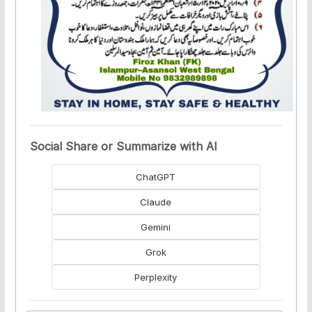
Social Share or Summarize with AI
ChatGPT
Claude
Gemini
Grok
Perplexity