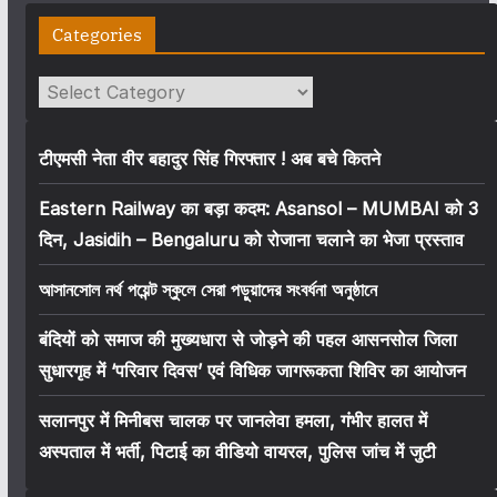
Categories
Categories
टीएमसी नेता वीर बहादुर सिंह गिरफ्तार ! अब बचे कितने
Eastern Railway का बड़ा कदम: Asansol – MUMBAI को 3
दिन, Jasidih – Bengaluru को रोजाना चलाने का भेजा प्रस्ताव
আসানসোল নর্থ পয়েন্ট স্কুলে সেরা পড়ুয়াদের সংবর্ধনা অনুষ্ঠানে
बंदियों को समाज की मुख्यधारा से जोड़ने की पहल आसनसोल जिला
सुधारगृह में ‘परिवार दिवस’ एवं विधिक जागरूकता शिविर का आयोजन
सलानपुर में मिनीबस चालक पर जानलेवा हमला, गंभीर हालत में
अस्पताल में भर्ती, पिटाई का वीडियो वायरल, पुलिस जांच में जुटी