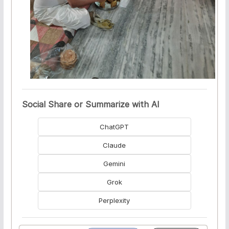
Social Share or Summarize with AI
ChatGPT
Claude
Gemini
Grok
Perplexity