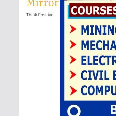
Mirror
Think Positive