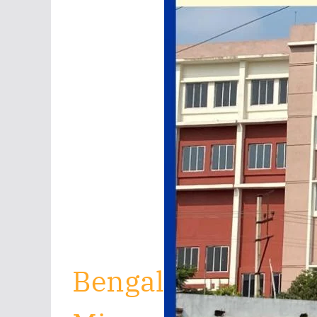
Bengal