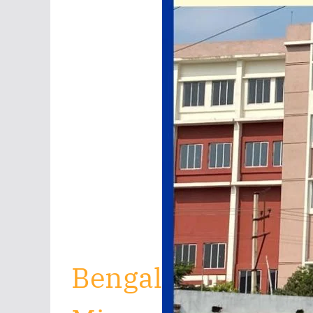
Bengal