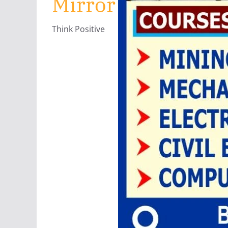
Mirror
Think Positive