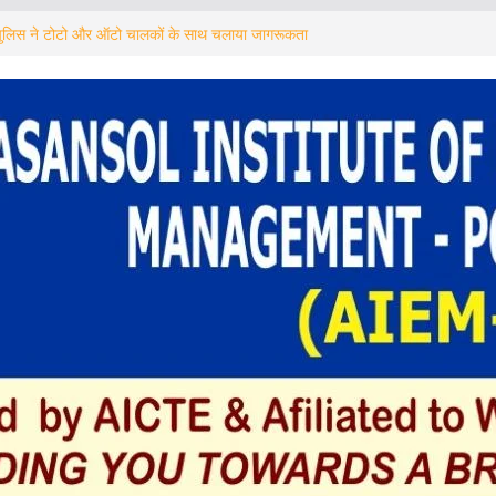
ডবেশ্বরে ৫০ সদস্যের গণইস্তফা
्ड पुलिस ने टोटो और ऑटो चालकों के साथ चलाया जागरूकता
ীদের রক্ষায় ছাতা বিলি দুর্গাপুরের বিজেপির মহিলা মোর্চার
য় আহত বৃদ্ধ, রাস্তা অবরোধ, বিক্ষোভ এলাকার বাসিন্দাদের
डवेश्वर में 50 सदस्यों का सामूहिक इस्तीफा