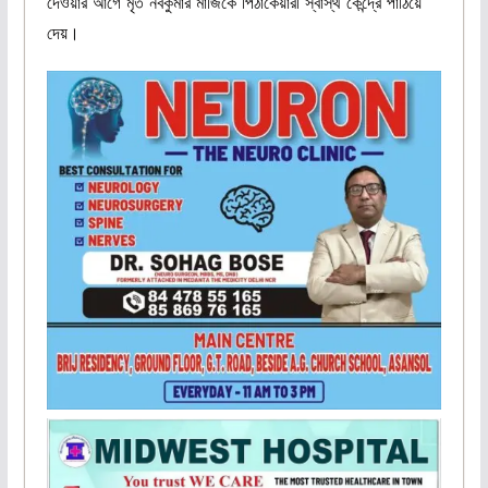
দেওয়ার আগে মৃত নবকুমার মাজিকে পিঠাকেয়ারী স্বাস্থ কেন্দ্রে পাঠিয়ে
দেয়।