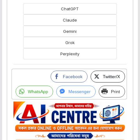
ChatGPT
Claude
Gemini
Grok
Perplexity
Facebook
Twitter/X
WhatsApp
Messenger
Print