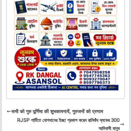
सभी को गुरु पूर्णिमा की शुभकामनायें, गुरुजनों को प्रणाम
RJSP পার্টিতে যোগদানের ইচ্ছা প্রকাশ করেন রানিবাঁধ ব্লকের 300
আদিবাসী মানুষ