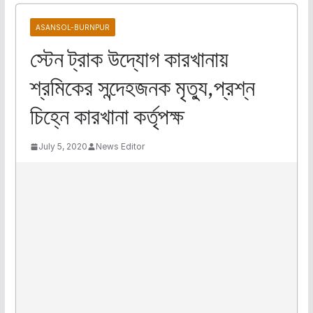
ASANSOL-BURNPUR
স্টেন ট্রাক উদ্যোগ কারখানায়
শ্রমিকের সন্দেহজনক মৃত্যু,প্রশ্ন
চিহ্নে কারখানা কর্তৃপক্ষ
July 5, 2020
News Editor