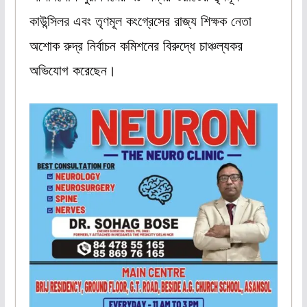
কাউন্সিলর এবং তৃণমূল কংগ্রেসের রাজ্য শিক্ষক নেতা
অশোক রুদ্র নির্বাচন কমিশনের বিরুদ্ধে চাঞ্চল্যকর
অভিযোগ করেছেন।