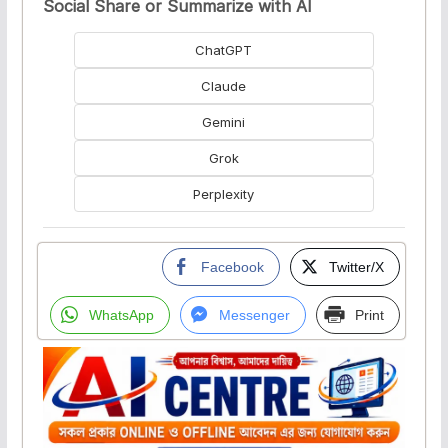
Social Share or Summarize with AI
ChatGPT
Claude
Gemini
Grok
Perplexity
Facebook
Twitter/X
WhatsApp
Messenger
Print