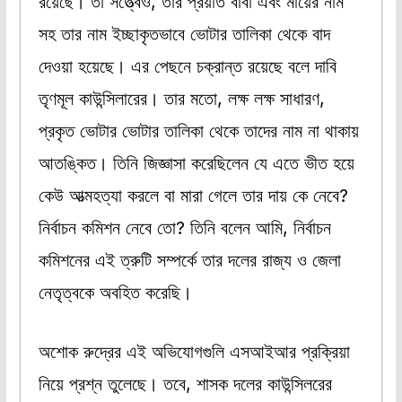
রয়েছে। তা সত্ত্বেও, তার প্রয়াত বাবা এবং মায়ের নাম
সহ তার নাম ইচ্ছাকৃতভাবে ভোটার তালিকা থেকে বাদ
দেওয়া হয়েছে। এর পেছনে চক্রান্ত রয়েছে বলে দাবি
তৃণমূল কাউন্সিলারের। তার মতো, লক্ষ লক্ষ সাধারণ,
প্রকৃত ভোটার ভোটার তালিকা থেকে তাদের নাম না থাকায়
আতঙ্কিত। তিনি জিজ্ঞাসা করেছিলেন যে এতে ভীত হয়ে
কেউ আত্মহত্যা করলে বা মারা গেলে তার দায় কে নেবে?
নির্বাচন কমিশন নেবে তো? তিনি বলেন আমি, নির্বাচন
কমিশনের এই ত্রুটি সম্পর্কে তার দলের রাজ্য ও জেলা
নেতৃত্বকে অবহিত করেছি।
অশোক রুদ্রের এই অভিযোগগুলি এসআইআর প্রক্রিয়া
নিয়ে প্রশ্ন তুলেছে। তবে, শাসক দলের কাউন্সিলরের