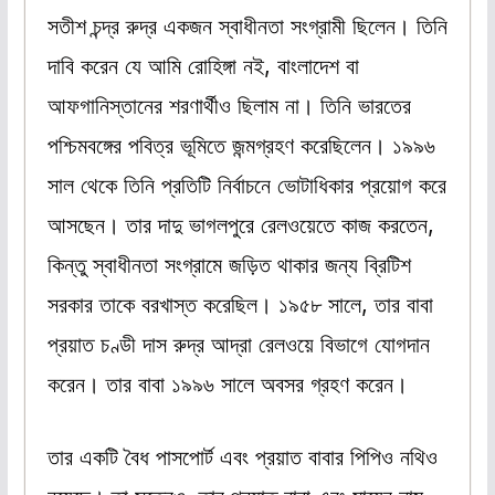
সতীশ চন্দ্র রুদ্র একজন স্বাধীনতা সংগ্রামী ছিলেন। তিনি
দাবি করেন যে আমি রোহিঙ্গা নই, বাংলাদেশ বা
আফগানিস্তানের শরণার্থীও ছিলাম না। তিনি ভারতের
পশ্চিমবঙ্গের পবিত্র ভূমিতে জন্মগ্রহণ করেছিলেন। ১৯৯৬
সাল থেকে তিনি প্রতিটি নির্বাচনে ভোটাধিকার প্রয়োগ করে
আসছেন। তার দাদু ভাগলপুরে রেলওয়েতে কাজ করতেন,
কিন্তু স্বাধীনতা সংগ্রামে জড়িত থাকার জন্য ব্রিটিশ
সরকার তাকে বরখাস্ত করেছিল। ১৯৫৮ সালে, তার বাবা
প্রয়াত চণ্ডী দাস রুদ্র আদ্রা রেলওয়ে বিভাগে যোগদান
করেন। তার বাবা ১৯৯৬ সালে অবসর গ্রহণ করেন।
তার একটি বৈধ পাসপোর্ট এবং প্রয়াত বাবার পিপিও নথিও