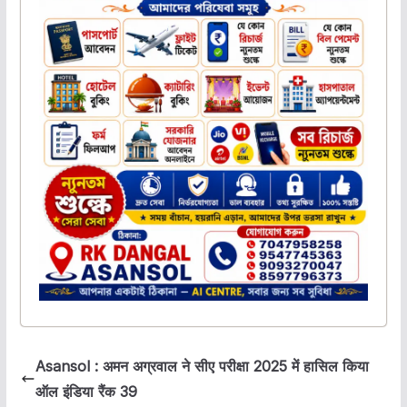
Asansol : अमन अग्रवाल ने सीए परीक्षा 2025 में हासिल किया
ऑल इंडिया रैंक 39