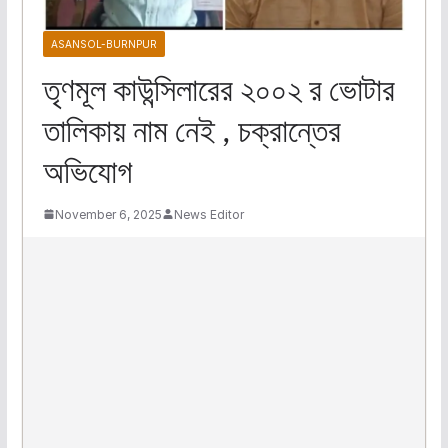
ASANSOL-BURNPUR
তৃণমূল কাউন্সিলারের ২০০২ র ভোটার
তালিকায় নাম নেই , চক্রান্তের
অভিযোগ
November 6, 2025
News Editor