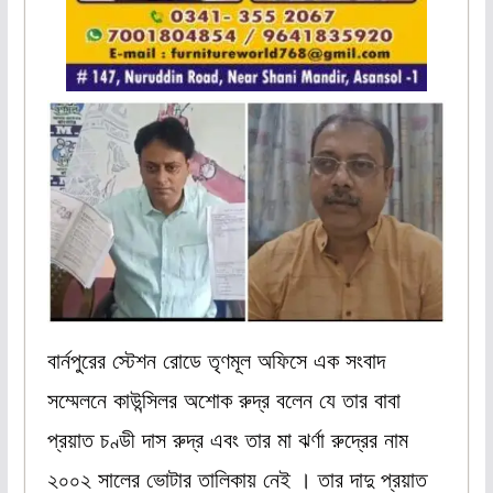
বার্নপুরের স্টেশন রোডে তৃণমূল অফিসে এক সংবাদ
সম্মেলনে কাউন্সিলর অশোক রুদ্র বলেন যে তার বাবা
প্রয়াত চণ্ডী দাস রুদ্র এবং তার মা ঝর্ণা রুদ্রের নাম
২০০২ সালের ভোটার তালিকায় নেই । তার দাদু প্রয়াত