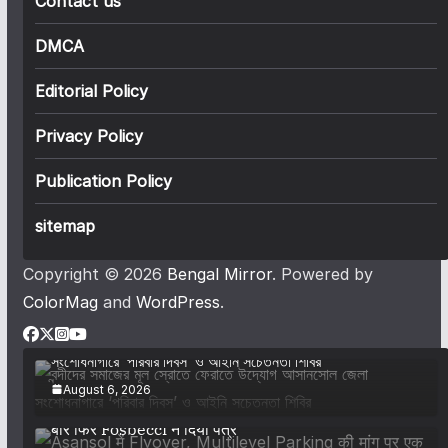
Contact us
DMCA
Editorial Policy
Privacy Policy
Publication Policy
sitemap
Copyright © 2026
Bengal Mirror
. Powered by
ColorMag
and
WordPress
.
বন্দীদের সমাজের মূল স্রোতে ফেরাতে উদ্যোগ আসানসোল জেলা
সংশোধনাগারে ‘পরিবার দিবস’ ও আইনি সচেতনতা শিবির
August 6, 2026
Asansol में Flyover, Multilevel Parking की मांग पर एक
बार फिर Fosbecci ने दिया पत्र