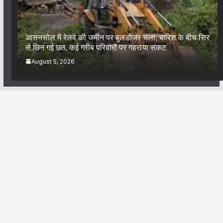
आसनसोल में रेलवे की जमीन पर बुलडोजर चला, बारिश के बीच सिर
से छिन गई छत, कई गरीब परिवारों पर गहराया संकट
August 5, 2026