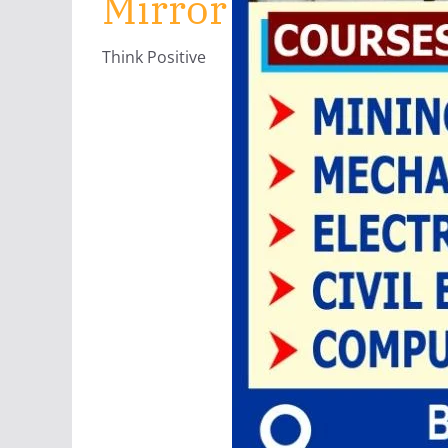
Mirror
Think Positive