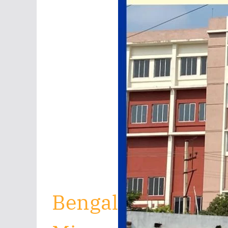
Bengal