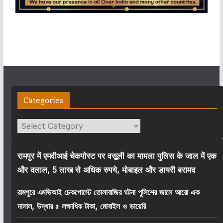
Categories
Categories
रामपुर में एमवीआई चेकपोस्ट पर वसूली का मामला पुलिस के जाल में एक
और दलाल, 5 लाख से अधिक रुपये, मोबाइल और डायरी बरामद
রামপুরে এমভিআই চেকপোস্টে তোলাবাজির ঘটনা পুলিশের জালে আরো এক
দালাল, উদ্ধার ৫ লক্ষাধিক টাকা, মোবাইল ও ডায়েরি