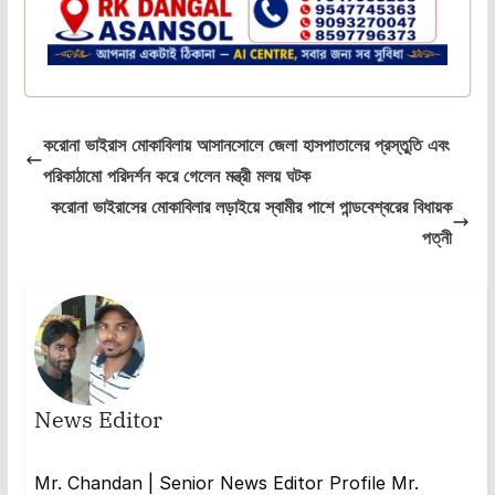
করোনা ভাইরাস মোকাবিলায় আসানসোলে জেলা হাসপাতালের প্রস্তুতি এবং
পরিকাঠামো পরিদর্শন করে গেলেন মন্ত্রী মলয় ঘটক
করোনা ভাইরাসের মোকাবিলার লড়াইয়ে স্বামীর পাশে পান্ডবেশ্বরের বিধায়ক
পত্নী
News Editor
Mr. Chandan | Senior News Editor Profile Mr.