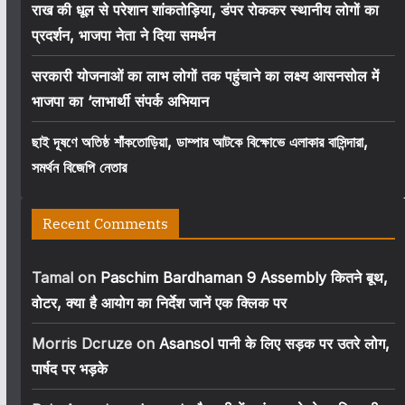
राख की धूल से परेशान शांकतोड़िया, डंपर रोककर स्थानीय लोगों का
प्रदर्शन, भाजपा नेता ने दिया समर्थन
सरकारी योजनाओं का लाभ लोगों तक पहुंचाने का लक्ष्य आसनसोल में
भाजपा का ‘लाभार्थी संपर्क अभियान
ছাই দূষণে অতিষ্ঠ শাঁকতোড়িয়া, ডাম্পার আটকে বিক্ষোভে এলাকার বাসিন্দারা,
সমর্থন বিজেপি নেতার
Recent Comments
Tamal
on
Paschim Bardhaman 9 Assembly कितने बूथ,
वोटर, क्या है आयोग का निर्देश जानें एक क्लिक पर
Morris Dcruze
on
Asansol पानी के लिए सड़क पर उतरे लोग,
पार्षद पर भड़के