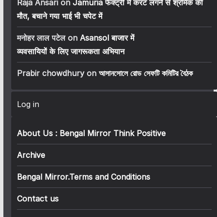
Raja Ansari
on
Jamuria फैक्ट्री में करंट लगने से श्रमिक की
मौत, बचाने गया भाई भी चपेट में
मनोहर लाल पटेल
on
Asansol बाजार में
व्यवसायियों के लिए जागरूकता अभियान
Prabir chowdhury
on
আসানসোলে রোড সেফটি কমিটির বৈঠক
Log in
About Us : Bengal Mirror Think Positive
Archive
Bengal Mirror.Terms and Conditions
Contact us