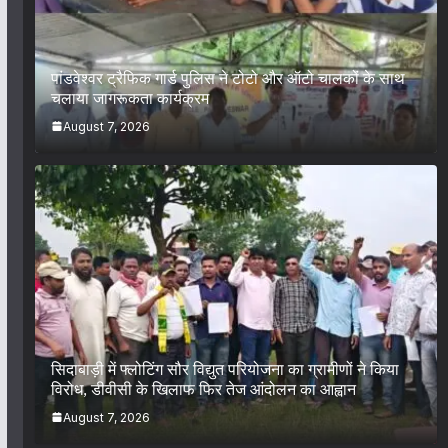
पांडवेश्वर ट्रैफिक गार्ड पुलिस ने टोटो और ऑटो चालकों के साथ
चलाया जागरूकता कार्यक्रम
August 7, 2026
सिदाबाड़ी में फ्लोटिंग सौर विद्युत परियोजना का ग्रामीणों ने किया
विरोध, डीवीसी के खिलाफ फिर तेज आंदोलन का आह्वान
August 7, 2026