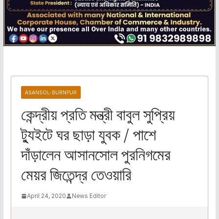
ASANSOL-BURNPUR
কেন্দ্রীয় প্রতি মন্ত্রী বাবুল সুপ্রিয়
ট্যুইটে ঘর ছাড়া যুবক / পাশে
দাঁড়ালেন আসানসোল পুরনিগমের
মেয়র জিতেন্দ্র তেওয়ারি
April 24, 2020
News Editor