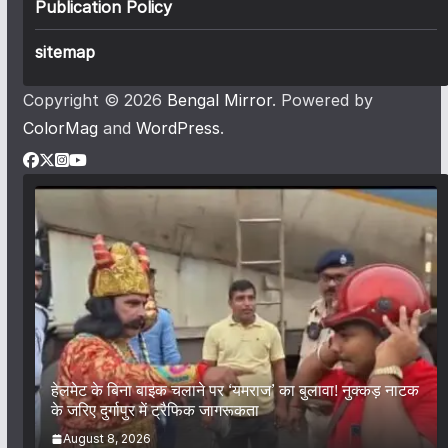
Publication Policy
sitemap
Copyright © 2026
Bengal Mirror
. Powered by
ColorMag
and
WordPress
.
हेलमेट के बिना बाइक चलाने पर ‘यमराज’ का बुलावा! नुक्कड़ नाटक
के जरिए दुर्गापुर में ट्रैफिक जागरूकता
August 8, 2026