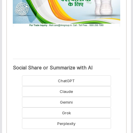
Social Share or Summarize with AI
ChatGPT
Claude
Gemini
Grok
Perplexity