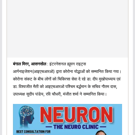
बंगाल मिरर, आसनसोल
: इंटरनेशनल ह्यूमन राइट्स
आर्गनाइजेशन(आइएचआरओ) द्वारा कोरोना योद्धाओं को सम्मानित किया गया।
कोरोना संकट के बीच लोगों को चिकित्सा सेवा दे रहे डा. दीप मुखोपाध्याय एवं
डा. विश्वजीत मैती को आइएचआरओ पश्चिम बर्द्धमान के सचिव गौतम दास,
उपाध्यक्ष सुदीप पांडेय, रवि चौधरी, मंजीत शर्मा ने सम्मानित किया।