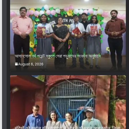
আসানসোল নর্থ পয়েন্ট স্কুলে সেরা পড়ুয়াদের সংবর্ধনা অনুষ্ঠানে
August 6, 2026
बंदियों को समाज की मुख्यधारा से जोड़ने की पहल आसनसोल जिला