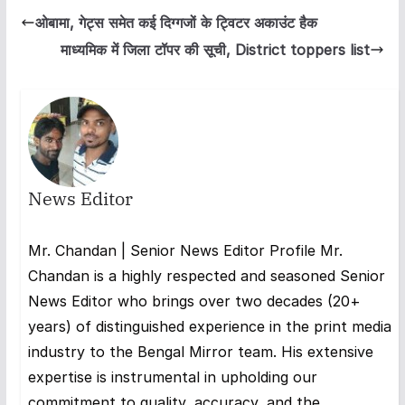
ओबामा, गेट्स समेत कई दिग्गजों के ट्विटर अकाउंट हैक
माध्यमिक में जिला टॉपर की सूची, District toppers list
News Editor
Mr. Chandan | Senior News Editor Profile Mr.
Chandan is a highly respected and seasoned Senior
News Editor who brings over two decades (20+
years) of distinguished experience in the print media
industry to the Bengal Mirror team. His extensive
expertise is instrumental in upholding our
commitment to quality, accuracy, and the