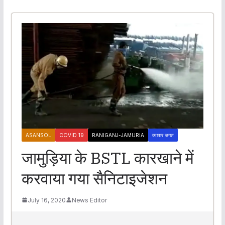
ASANSOL
COVID 19
RANIGANJ-JAMURIA
व्यापार जगत
जामुड़िया के BSTL कारखाने में
करवाया गया सैनिटाइजेशन
July 16, 2020
News Editor