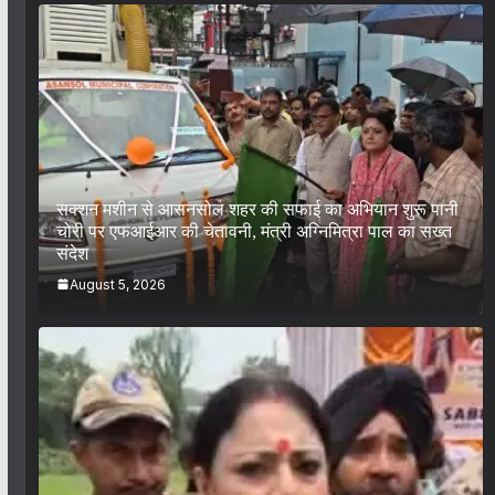
सक्शन मशीन से आसनसोल शहर की सफाई का अभियान शुरू पानी
चोरी पर एफआईआर की चेतावनी, मंत्री अग्निमित्रा पाल का सख्त
संदेश
August 5, 2026