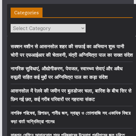
Categories
Categories
सक्शन मशीन से आसनसोल शहर की सफाई का अभियान शुरू पानी
चोरी पर एफआईआर की चेतावनी, मंत्री अग्निमित्रा पाल का सख्त संदेश
नागरिक सुविधाएं, औद्योगीकरण, पेयजल, स्वास्थ्य सेवाएं और अवैध
वसूली सहित कई मुद्दों पर अग्निमित्रा पाल का कड़ा संदेश
आसनसोल में रेलवे की जमीन पर बुलडोजर चला, बारिश के बीच सिर से
छिन गई छत, कई गरीब परिवारों पर गहराया संकट
নাগরিক পরিষেবা, শিল্পায়ন, পানীয় জল, স্বাস্থ্য ও তোলাবাজি সহ একাধিক বিষয়ে
কড়া বার্তা অগ্নিমিত্রা পালের
সাকশন মেশিনে আসানসোল শহর পরিষ্কারের উদ্যোগ পুরনিগমের জল চুরিতে