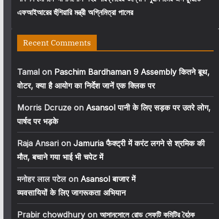
এফআইআরের হুঁশিয়ারি মন্ত্রী অগ্নিমিত্রা পালের
Recent Comments
Tamal
on
Paschim Bardhaman 9 Assembly कितने बूथ,
वोटर, क्या है आयोग का निर्देश जानें एक क्लिक पर
Morris Dcruze
on
Asansol पानी के लिए सड़क पर उतरे लोग,
पार्षद पर भड़के
Raja Ansari
on
Jamuria फैक्ट्री में करंट लगने से श्रमिक की
मौत, बचाने गया भाई भी चपेट में
मनोहर लाल पटेल
on
Asansol बाजार में
व्यवसायियों के लिए जागरूकता अभियान
Prabir chowdhury
on
আসানসোলে রোড সেফটি কমিটির বৈঠক