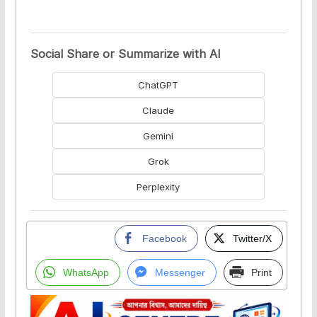
Social Share or Summarize with AI
ChatGPT
Claude
Gemini
Grok
Perplexity
Facebook
Twitter/X
WhatsApp
Messenger
Print