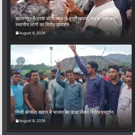
सालानपुर में ट्रक की टक्कर से बुजुर्ग घायल, सड़क जाम कर
स्थानीय लोगों का विरोध प्रदर्शन
August 8, 2026
निजी कोयला खदान में भाजपा का झंडा लेकर विरोध प्रदर्शन
August 8, 2026