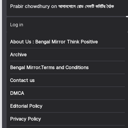
Prabir chowdhury
on
আসানসোলে রোড সেফটি কমিটির বৈঠক
Log in
About Us : Bengal Mirror Think Positive
Archive
Bengal Mirror.Terms and Conditions
Contact us
DMCA
Editorial Policy
Privacy Policy