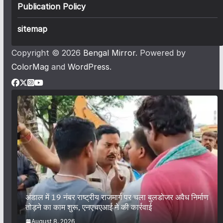
Publication Policy
sitemap
Copyright © 2026
Bengal Mirror
. Powered by
ColorMag
and
WordPress
.
अंडाल में 19 नंबर राष्ट्रीय राजमार्ग पर चला बुलडोजर अवैध निर्माण
तोड़ने का काम शुरू, एनएचएआई ने की कार्रवाई
August 8, 2026