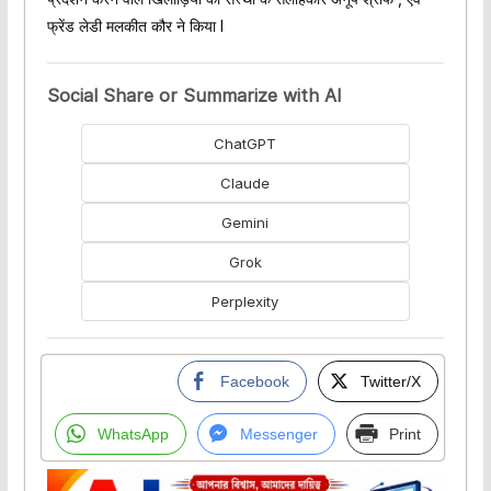
फ्रेंड लेडी मलकीत कौर ने किया l
Social Share or Summarize with AI
ChatGPT
Claude
Gemini
Grok
Perplexity
Facebook
Twitter/X
WhatsApp
Messenger
Print