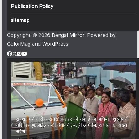
Publication Policy
sitemap
Copyright © 2026
Bengal Mirror
. Powered by
ColorMag
and
WordPress
.
सक्शन मशीन से आसनसोल शहर की सफाई का अभियान शुरू पानी
चोरी पर एफआईआर की चेतावनी, मंत्री अग्निमित्रा पाल का सख्त
संदेश