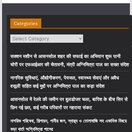
Categories
Categories
सक्शन मशीन से आसनसोल शहर की सफाई का अभियान शुरू पानी
चोरी पर एफआईआर की चेतावनी, मंत्री अग्निमित्रा पाल का सख्त संदेश
नागरिक सुविधाएं, औद्योगीकरण, पेयजल, स्वास्थ्य सेवाएं और अवैध
वसूली सहित कई मुद्दों पर अग्निमित्रा पाल का कड़ा संदेश
आसनसोल में रेलवे की जमीन पर बुलडोजर चला, बारिश के बीच सिर से
छिन गई छत, कई गरीब परिवारों पर गहराया संकट
নাগরিক পরিষেবা, শিল্পায়ন, পানীয় জল, স্বাস্থ্য ও তোলাবাজি সহ একাধিক বিষয়ে
কড়া বার্তা অগ্নিমিত্রা পালের