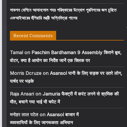
সাকশন মেশিনে আসানসোল শহর পরিষ্কারের উদ্যোগ পুরনিগমের জল চুরিতে
এফআইআরের হুঁশিয়ারি মন্ত্রী অগ্নিমিত্রা পালের
Recent Comments
Tamal
on
Paschim Bardhaman 9 Assembly कितने बूथ,
वोटर, क्या है आयोग का निर्देश जानें एक क्लिक पर
Morris Dcruze
on
Asansol पानी के लिए सड़क पर उतरे लोग,
पार्षद पर भड़के
Raja Ansari
on
Jamuria फैक्ट्री में करंट लगने से श्रमिक की
मौत, बचाने गया भाई भी चपेट में
मनोहर लाल पटेल
on
Asansol बाजार में
व्यवसायियों के लिए जागरूकता अभियान