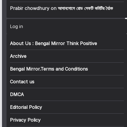
Prabir chowdhury
on
আসানসোলে রোড সেফটি কমিটির বৈঠক
Log in
About Us : Bengal Mirror Think Positive
Archive
Bengal Mirror.Terms and Conditions
Contact us
DMCA
Editorial Policy
Privacy Policy