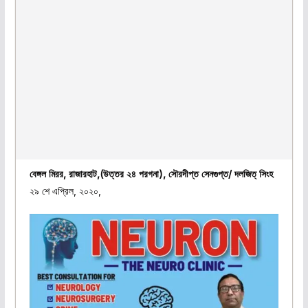
বেঙ্গল মিরর, রাজারহাট,(উত্তর ২৪ পরগনা), সৌরদীপ্ত সেনগুপ্ত/ দলজিত্ সিংহ
২৯ শে এপ্রিল, ২০২০,