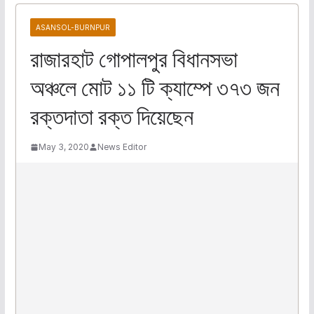
ASANSOL-BURNPUR
রাজারহাট গোপালপুর বিধানসভা
অঞ্চলে মোট ১১ টি ক্যাম্পে ৩৭৩ জন
রক্তদাতা রক্ত দিয়েছেন
May 3, 2020
News Editor