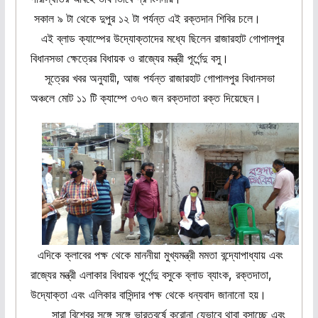
সকাল ৯ টা থেকে দুপুর ১২ টা পর্যন্ত এই রক্তদান শিবির চলে।
এই ব্লাড ক্যাম্পের উদ্যোক্তাদের মধ্যে ছিলেন রাজারহাট গোপালপুর
বিধানসভা ক্ষেত্রের বিধায়ক ও রাজ্যের মন্ত্রী পূর্ণেন্দু বসু।
সূত্রের খবর অনুযায়ী, আজ পর্যন্ত রাজারহাট গোপালপুর বিধানসভা
অঞ্চলে মোট ১১ টি ক্যাম্পে ৩৭৩ জন রক্তদাতা রক্ত দিয়েছেন।
এদিকে ক্লাবের পক্ষ থেকে মাননীয়া মুখ্যমন্ত্রী মমতা বন্দ্যোপাধ্যায় এবং
রাজ্যের মন্ত্রী এলাকার বিধায়ক পূর্ণেন্দু বসুকে ব্লাড ব্যাংক, রক্তদাতা,
উদ্যোক্তা এবং এলিকার বাসিন্দার পক্ষ থেকে ধন্যবাদ জানানো হয়।
সারা বিশ্বের সঙ্গে সঙ্গে ভারতবর্ষে করোনা যেভাবে থাবা বসাচ্ছে এবং