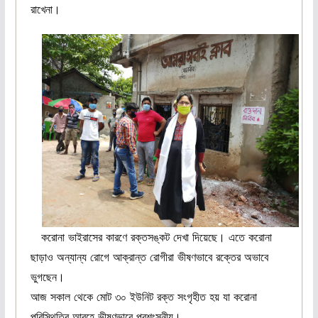
রাখেনা।
করোনা ভাইরাসের কারণে রক্তসঙ্কট দেখা দিয়েছে। এতে করোনা
ছাড়াও অন্যান্য রোগে আক্রান্ত রোগীরা ভীষণভাবে রক্তের অভাবে
ভুগছেন।
আজ সকাল থেকে মোট ৩০ ইউনিট রক্ত সংগৃহীত হয় যা করোনা
পরিস্থিতির আবহে ভীষণভাবে প্রশংসনীয়।