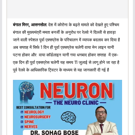
बंगाल मिरर, आसनसोल:
देश में कोरोना के बढ़ते मामले को देखते हुए पश्चिम
बंगाल की मुख्यमंत्री ममता बनर्जी के अनुरोध पर रेलवे ने दिल्ली से हावड़ा
जाने वाली स्पेशल पूर्वा एक्सप्रेस के परिचालन में व्यापक बदलाव कर दिया है
अब सप्ताह में सिर्फ 1 दिन ही पूर्वा एक्सप्रेस चलेगी वाया मेन लाइन यानी
पटना होकर और वाया कॉर्डलाइन यानी गया धनबाद होकर सप्ताह में एक-
एक दिन ही पूर्वा एक्सप्रेस चलेगी यह समय 11 जुलाई से लागू होने जा रहा है
पूर्व रेलवे के आधिकारिक ट्विटर के माध्यम से यह जानकारी दी गई है