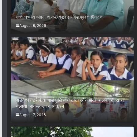
বাংলা পক্ষ-এ ভাঙন, পাণ্ডবেশ্বরে ৫০ সদস্যের গণইস্তফা
August 8, 2026
पांडवेश्वर ट्रैफिक गार्ड पुलिस ने टोटो और ऑटो चालकों के साथ
चलाया जागरूकता कार्यक्रम
August 7, 2026