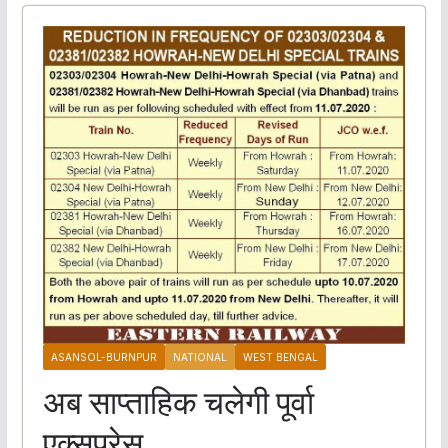
ASANSOL-BURNPUR
NATIONAL
WEST BENGAL
अब साप्ताहिक चलेगी पूर्वा
एक्सप्रेस