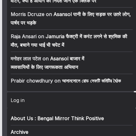
वोटर, क्या है आयोग का निर्देश जानें एक क्लिक पर
Morris Dcruze
on
Asansol पानी के लिए सड़क पर उतरे लोग,
पार्षद पर भड़के
Raja Ansari
on
Jamuria फैक्ट्री में करंट लगने से श्रमिक की
मौत, बचाने गया भाई भी चपेट में
मनोहर लाल पटेल
on
Asansol बाजार में
व्यवसायियों के लिए जागरूकता अभियान
Prabir chowdhury
on
আসানসোলে রোড সেফটি কমিটির বৈঠক
Log in
About Us : Bengal Mirror Think Positive
Archive