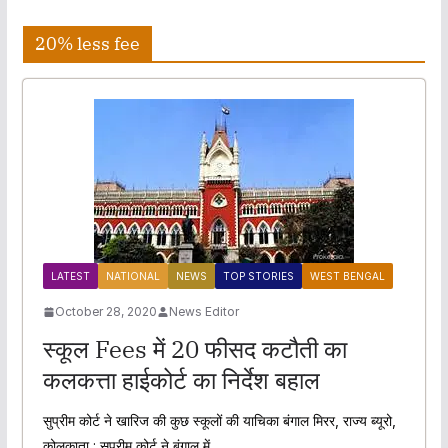
20% less fee
LATEST
NATIONAL
NEWS
TOP STORIES
WEST BENGAL
October 28, 2020
News Editor
स्कूल Fees में 20 फीसद कटौती का
कलकत्ता हाईकोर्ट का निर्देश बहाल
सुप्रीम कोर्ट ने खारिज की कुछ स्कूलों की याचिका बंगाल मिरर, राज्य ब्यूरो,
कोलकाता : सुप्रीम कोर्ट ने बंगाल में