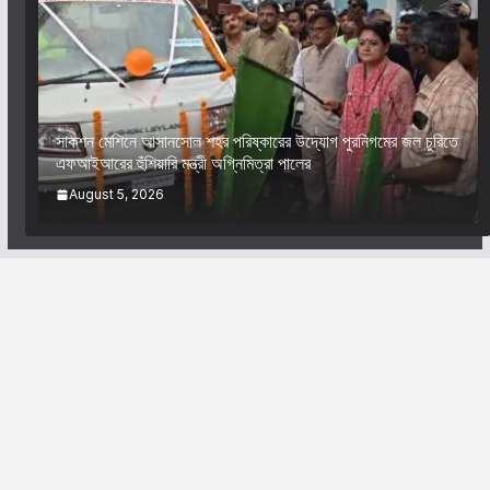
সাকশন মেশিনে আসানসোল শহর পরিষ্কারের উদ্যোগ পুরনিগমের জল চুরিতে
এফআইআরের হুঁশিয়ারি মন্ত্রী অগ্নিমিত্রা পালের
August 5, 2026