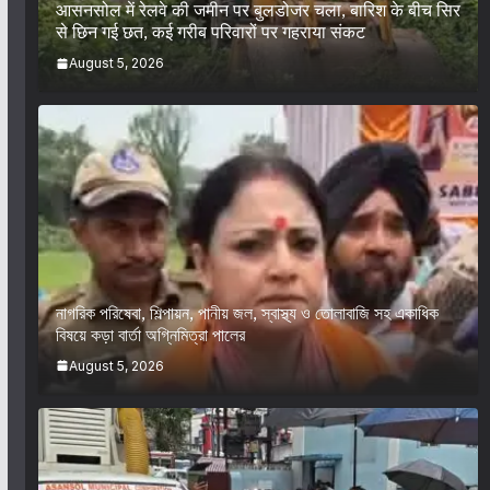
आसनसोल में रेलवे की जमीन पर बुलडोजर चला, बारिश के बीच सिर
से छिन गई छत, कई गरीब परिवारों पर गहराया संकट
August 5, 2026
নাগরিক পরিষেবা, শিল্পায়ন, পানীয় জল, স্বাস্থ্য ও তোলাবাজি সহ একাধিক
বিষয়ে কড়া বার্তা অগ্নিমিত্রা পালের
August 5, 2026