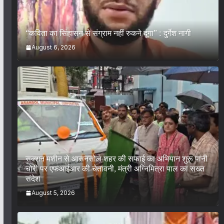
“कविता का सिंहासन से संग्राम नहीं रुकने दूंगा” : दुर्गेश नागी
August 6, 2026
सक्शन मशीन से आसनसोल शहर की सफाई का अभियान शुरू पानी
चोरी पर एफआईआर की चेतावनी, मंत्री अग्निमित्रा पाल का सख्त
संदेश
August 5, 2026