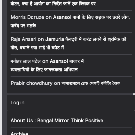
वोटर, क्या है आयोग का निर्देश जानें एक क्लिक पर
Morris Dcruze
on
Asansol पानी के लिए सड़क पर उतरे लोग,
पार्षद पर भड़के
Raja Ansari
on
Jamuria फैक्ट्री में करंट लगने से श्रमिक की
मौत, बचाने गया भाई भी चपेट में
मनोहर लाल पटेल
on
Asansol बाजार में
व्यवसायियों के लिए जागरूकता अभियान
Prabir chowdhury
on
আসানসোলে রোড সেফটি কমিটির বৈঠক
Log in
About Us : Bengal Mirror Think Positive
Archive