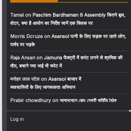
Tamal
on
Paschim Bardhaman 9 Assembly कितने बूथ,
वोटर, क्या है आयोग का निर्देश जानें एक क्लिक पर
Morris Dcruze
on
Asansol पानी के लिए सड़क पर उतरे लोग,
पार्षद पर भड़के
Raja Ansari
on
Jamuria फैक्ट्री में करंट लगने से श्रमिक की
मौत, बचाने गया भाई भी चपेट में
मनोहर लाल पटेल
on
Asansol बाजार में
व्यवसायियों के लिए जागरूकता अभियान
Prabir chowdhury
on
আসানসোলে রোড সেফটি কমিটির বৈঠক
Log in