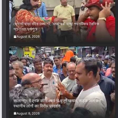
হেলমেট ছাড়া বাইক চালালেই ‘যমরাজের’ ডাক! পথনাটিকায় ট্রাফিক
সচেতনতা দুর্গাপুরে
August 8, 2026
सालानपुर में ट्रक की टक्कर से बुजुर्ग घायल, सड़क जाम कर
स्थानीय लोगों का विरोध प्रदर्शन
August 8, 2026