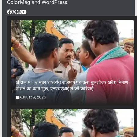
ColorMag
and
WordPress
.
अंडाल में 19 नंबर राष्ट्रीय राजमार्ग पर चला बुलडोजर अवैध निर्माण
तोड़ने का काम शुरू, एनएचएआई ने की कार्रवाई
August 8, 2026