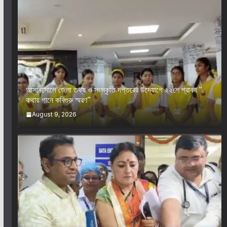
আসানসোলে জেলা তথ্য ও সংস্কৃতি দপ্তরের উদ্যোগে ২২শে শ্রাবণ ”
কথায় গানে কবিগুরু স্মরণ”
August 9, 2026