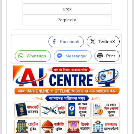
Grok
Perplexity
Facebook
Twitter/X
WhatsApp
Messenger
Print