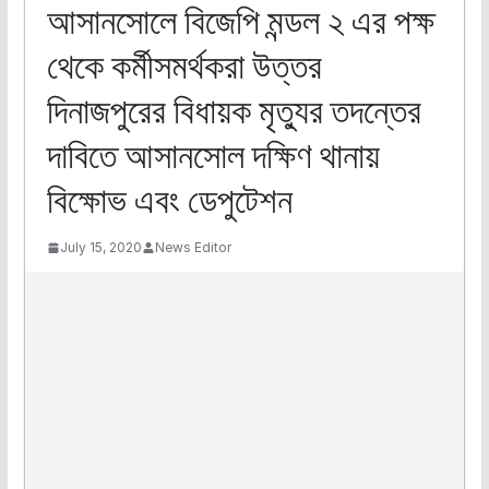
আসানসোলে বিজেপি মন্ডল ২ এর পক্ষ
থেকে কর্মীসমর্থকরা উত্তর
দিনাজপুরের বিধায়ক মৃত্যুর তদন্তের
দাবিতে আসানসোল দক্ষিণ থানায়
বিক্ষোভ এবং ডেপুটেশন
July 15, 2020
News Editor