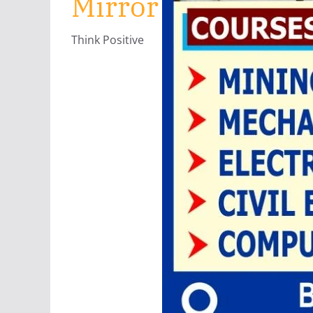
Mirror
Think Positive