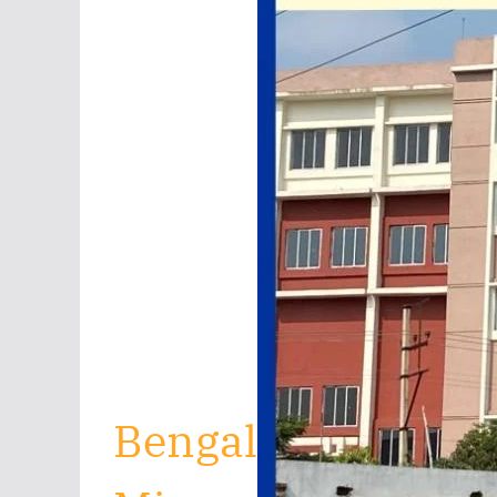
Bengal