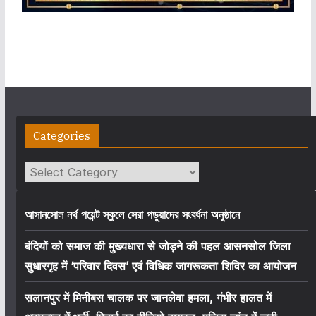
Categories
Categories
আসানসোল নর্থ পয়েন্ট স্কুলে সেরা পড়ুয়াদের সংবর্ধনা অনুষ্ঠানে
बंदियों को समाज की मुख्यधारा से जोड़ने की पहल आसनसोल जिला
सुधारगृह में ‘परिवार दिवस’ एवं विधिक जागरूकता शिविर का आयोजन
सलानपुर में मिनीबस चालक पर जानलेवा हमला, गंभीर हालत में