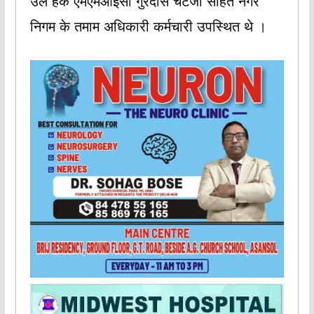
उल हक एमएमआईसी गुरदास चटर्जी सहित नगर
निगम के तमाम अधिकारी कर्मचारी उपस्थित थे ।