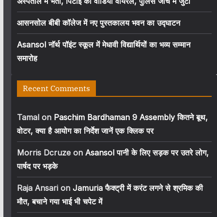
अस्पताल में भर्ती, पिटाई का वीडियो वायरल, पुलिस जांच में जुटी
आसनसोल बीबी कॉलेज में नए पुस्तकालय भवन का उद्घाटन
Asansol नॉर्थ पॉइंट स्कूल में मेधावी विद्यार्थियों का भव्य सम्मान
समारोह
Recent Comments
Tamal
on
Paschim Bardhaman 9 Assembly कितने बूथ,
वोटर, क्या है आयोग का निर्देश जानें एक क्लिक पर
Morris Dcruze
on
Asansol पानी के लिए सड़क पर उतरे लोग,
पार्षद पर भड़के
Raja Ansari
on
Jamuria फैक्ट्री में करंट लगने से श्रमिक की
मौत, बचाने गया भाई भी चपेट में