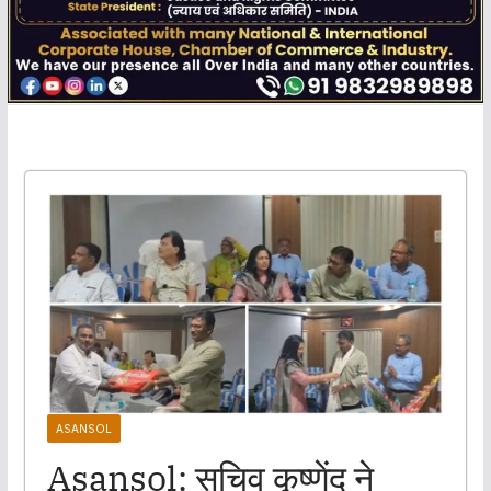
ASANSOL
Asansol: सचिव कृष्णेंदु ने