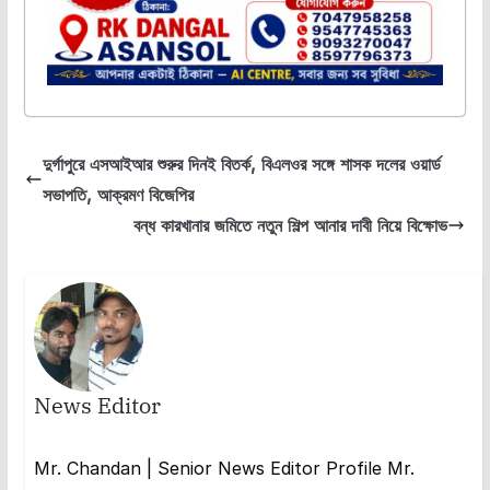
দুর্গাপুরে এসআইআর শুরুর দিনই বিতর্ক, বিএলওর সঙ্গে শাসক দলের ওয়ার্ড
সভাপতি, আক্রমণ বিজেপির
বন্ধ কারখানার জমিতে নতুন শিল্প আনার দাবী নিয়ে বিক্ষোভ
News Editor
Mr. Chandan | Senior News Editor Profile Mr.