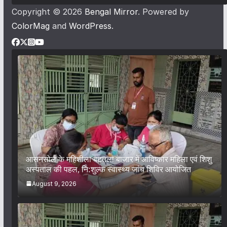
Copyright © 2026
Bengal Mirror
. Powered by
ColorMag
and
WordPress
.
आसनसोल के महिशीला बटतला बाजार में आविष्कार महिला एवं शिशु
अस्पताल की पहल, नि:शुल्क स्वास्थ्य जांच शिविर आयोजित
August 9, 2026