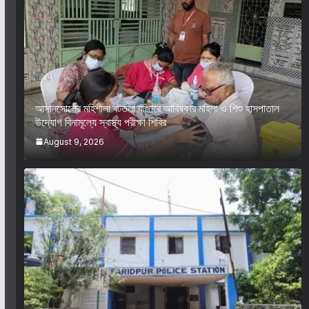
আসানসোলের মহিশীলা বটতলা বাজারে আবিষ্কার মহিলা ও শিশু হাসপাতাল
উদ্যোগ বিনামূল্যে স্বাস্থ্য পরীক্ষা শিবির
August 9, 2026