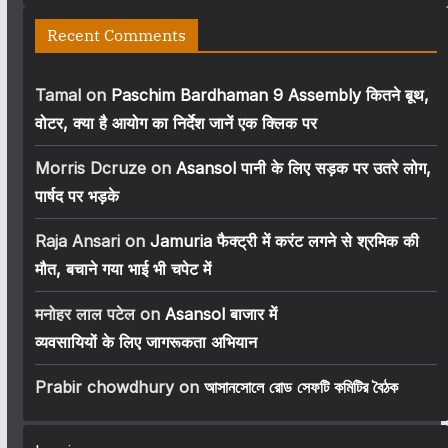
Recent Comments
Tamal
on
Paschim Bardhaman 9 Assembly कितने बूथ,
वोटर, क्या है आयोग का निर्देश जानें एक क्लिक पर
Morris Dcruze
on
Asansol पानी के लिए सड़क पर उतरे लोग,
पार्षद पर भड़के
Raja Ansari
on
Jamuria फैक्ट्री में करंट लगने से श्रमिक की
मौत, बचाने गया भाई भी चपेट में
मनोहर लाल पटेल
on
Asansol बाजार में
व्यवसायियों के लिए जागरूकता अभियान
Prabir chowdhury
on
আসানসোলে রোড সেফটি কমিটির বৈঠক