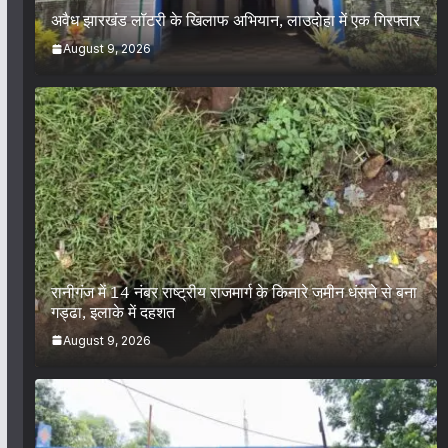
अवैध झारखंड लॉटरी के खिलाफ अभियान, लाउदोहा में एक गिरफ्तार
August 9, 2026
रानीगंज में 14 नंबर राष्ट्रीय राजमार्ग के किनारे जमीन धंसने से बना
गड्ढा, इलाके में दहशत
August 9, 2026