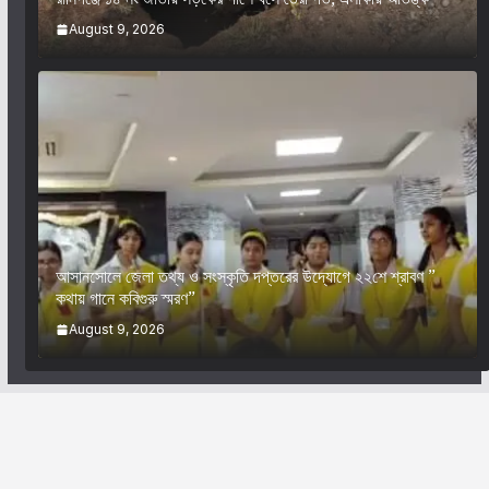
August 9, 2026
আসানসোলে জেলা তথ্য ও সংস্কৃতি দপ্তরের উদ্যোগে ২২শে শ্রাবণ ”
কথায় গানে কবিগুরু স্মরণ”
August 9, 2026