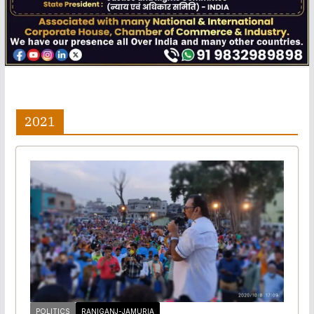
2021
POLITICS
RANIGANJ-JAMURIA