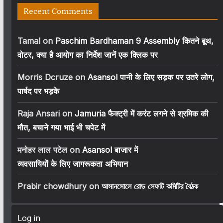
Recent Comments
Tamal
on
Paschim Bardhaman 9 Assembly कितने बूथ,
वोटर, क्या है आयोग का निर्देश जानें एक क्लिक पर
Morris Dcruze
on
Asansol पानी के लिए सड़क पर उतरे लोग,
पार्षद पर भड़के
Raja Ansari
on
Jamuria फैक्ट्री में करंट लगने से श्रमिक की
मौत, बचाने गया भाई भी चपेट में
मनोहर लाल पटेल
on
Asansol बाजार में
व्यवसायियों के लिए जागरूकता अभियान
Prabir chowdhury
on
আসানসোলে রোড সেফটি কমিটির বৈঠক
Log in