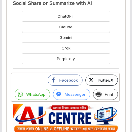
Social Share or Summarize with AI
ChatGPT
Claude
Gemini
Grok
Perplexity
Facebook
Twitter/X
WhatsApp
Messenger
Print