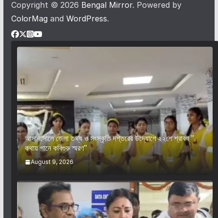
Copyright © 2026
Bengal Mirror
. Powered by
ColorMag
and
WordPress
.
আসানসোলে জেলা তথ্য ও সংস্কৃতি দপ্তরের উদ্যোগে ২২শে শ্রাবণ ”
কথায় গানে কবিগুরু স্মরণ”
August 9, 2026