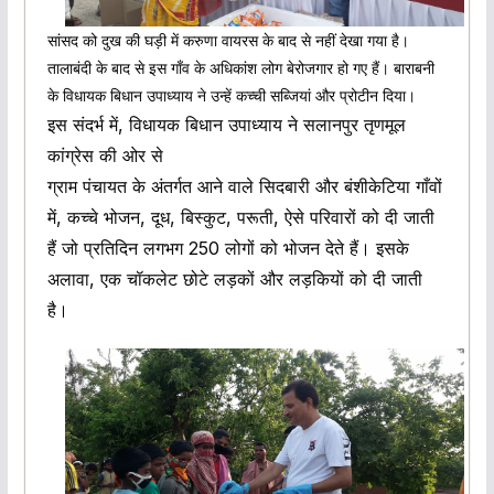
सांसद को दुख की घड़ी में करुणा वायरस के बाद से नहीं देखा गया है।
तालाबंदी के बाद से इस गाँव के अधिकांश लोग बेरोजगार हो गए हैं। बाराबनी
के विधायक बिधान उपाध्याय ने उन्हें कच्ची सब्जियां और प्रोटीन दिया।
इस संदर्भ में, विधायक बिधान उपाध्याय ने सलानपुर तृणमूल
कांग्रेस की ओर से
ग्राम पंचायत के अंतर्गत आने वाले सिदबारी और बंशीकेटिया गाँवों
में, कच्चे भोजन, दूध, बिस्कुट, परूती, ऐसे परिवारों को दी जाती
हैं जो प्रतिदिन लगभग 250 लोगों को भोजन देते हैं। इसके
अलावा, एक चॉकलेट छोटे लड़कों और लड़कियों को दी जाती
है।