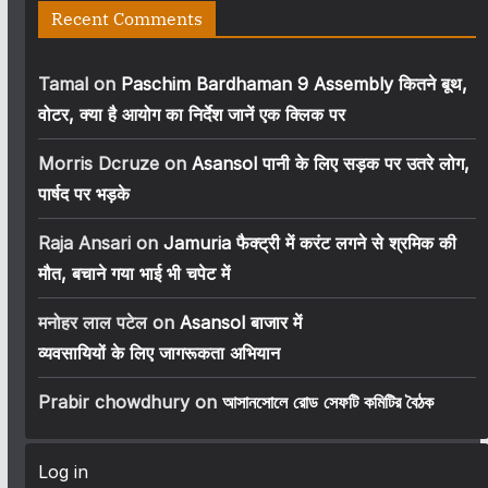
Recent Comments
Tamal
on
Paschim Bardhaman 9 Assembly कितने बूथ,
वोटर, क्या है आयोग का निर्देश जानें एक क्लिक पर
Morris Dcruze
on
Asansol पानी के लिए सड़क पर उतरे लोग,
पार्षद पर भड़के
Raja Ansari
on
Jamuria फैक्ट्री में करंट लगने से श्रमिक की
मौत, बचाने गया भाई भी चपेट में
मनोहर लाल पटेल
on
Asansol बाजार में
व्यवसायियों के लिए जागरूकता अभियान
Prabir chowdhury
on
আসানসোলে রোড সেফটি কমিটির বৈঠক
Log in