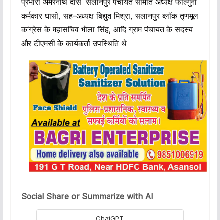
प्रभारी अमरनाथ दास, सलानपुर पंचायत समिति अध्यक्ष फाल्गुनी
कर्मकार घासी, सह-अध्यक्ष बिद्युत मिश्रा, सलानपुर ब्लॉक तृणमूल
कांग्रेस के महासचिव भोला सिंह, आदि ग्राम पंचायत के सदस्य
और टीएमसी के कार्यकर्ता उपस्थिति थे
Social Share or Summarize with AI
ChatGPT