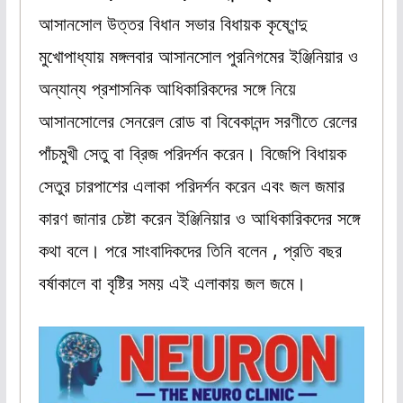
আসানসোল উত্তর বিধান সভার বিধায়ক কৃষ্ণেন্দু
মুখোপাধ্যায় মঙ্গলবার আসানসোল পুরনিগমের ইঞ্জিনিয়ার ও
অন্যান্য প্রশাসনিক আধিকারিকদের সঙ্গে নিয়ে
আসানসোলের সেনরেল রোড বা বিবেকানন্দ সরণীতে রেলের
পাঁচমুখী সেতু বা ব্রিজ পরিদর্শন করেন। বিজেপি বিধায়ক
সেতুর চারপাশের এলাকা পরিদর্শন করেন এবং জল জমার
কারণ জানার চেষ্টা করেন ইঞ্জিনিয়ার ও আধিকারিকদের সঙ্গে
কথা বলে। পরে সাংবাদিকদের তিনি বলেন , প্রতি বছর
বর্ষাকালে বা বৃষ্টির সময় এই এলাকায় জল জমে।