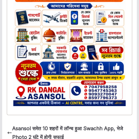
Asansol समेत 10 शहरों में लॉन्च हुआ Swachh App, भेजे
Photo 2 घंटे में होगी सफाई