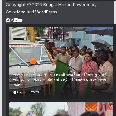
Copyright © 2026
Bengal Mirror
. Powered by
ColorMag
and
WordPress
.
सक्शन मशीन से आसनसोल शहर की सफाई का अभियान शुरू पानी
चोरी पर एफआईआर की चेतावनी, मंत्री अग्निमित्रा पाल का सख्त
संदेश
August 5, 2026