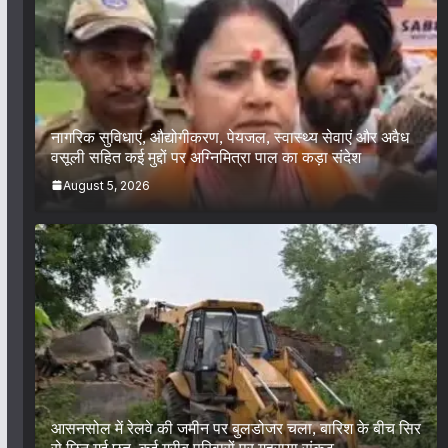
नागरिक सुविधाएं, औद्योगीकरण, पेयजल, स्वास्थ्य सेवाएं और अवैध
वसूली सहित कई मुद्दों पर अग्निमित्रा पाल का कड़ा संदेश
August 5, 2026
आसनसोल में रेलवे की जमीन पर बुलडोजर चला, बारिश के बीच सिर
से छिन गई छत, कई गरीब परिवारों पर गहराया संकट