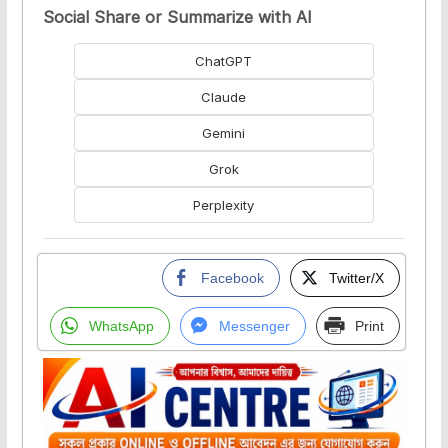
Social Share or Summarize with AI
ChatGPT
Claude
Gemini
Grok
Perplexity
Facebook
Twitter/X
WhatsApp
Messenger
Print