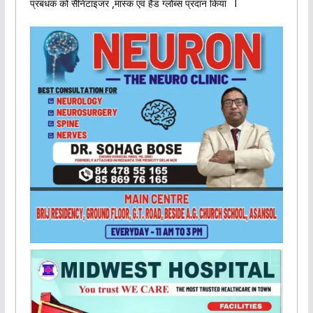
प्रबंधक को सैनिटाइजर ,मास्क एवं हैंड ग्लोब्स प्रदान किया l