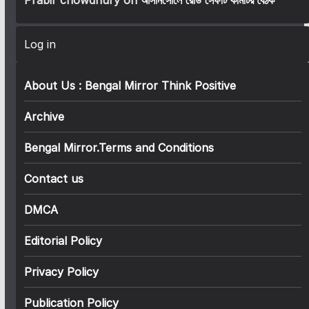
Prabir chowdhury
on
আসানসোলে রোড সেফটি কমিটির বৈঠক
Log in
About Us : Bengal Mirror Think Positive
Archive
Bengal Mirror.Terms and Conditions
Contact us
DMCA
Editorial Policy
Privacy Policy
Publication Policy