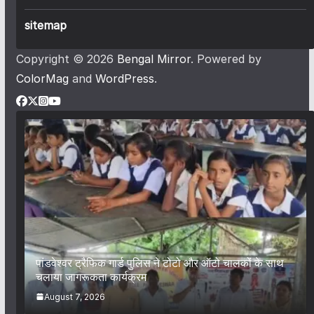
sitemap
Copyright © 2026
Bengal Mirror
. Powered by
ColorMag
and
WordPress
.
पांडवेश्वर ट्रैफिक गार्ड पुलिस ने टोटो और ऑटो चालकों के साथ
चलाया जागरूकता कार्यक्रम
August 7, 2026