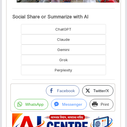
Social Share or Summarize with AI
ChatGPT
Claude
Gemini
Grok
Perplexity
Facebook
Twitter/X
WhatsApp
Messenger
Print