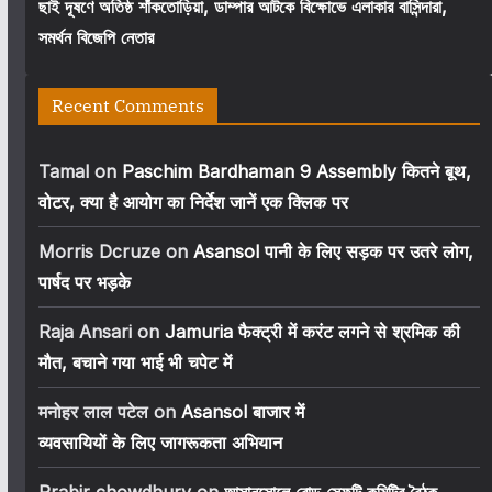
ছাই দূষণে অতিষ্ঠ শাঁকতোড়িয়া, ডাম্পার আটকে বিক্ষোভে এলাকার বাসিন্দারা,
সমর্থন বিজেপি নেতার
Recent Comments
Tamal
on
Paschim Bardhaman 9 Assembly कितने बूथ,
वोटर, क्या है आयोग का निर्देश जानें एक क्लिक पर
Morris Dcruze
on
Asansol पानी के लिए सड़क पर उतरे लोग,
पार्षद पर भड़के
Raja Ansari
on
Jamuria फैक्ट्री में करंट लगने से श्रमिक की
मौत, बचाने गया भाई भी चपेट में
मनोहर लाल पटेल
on
Asansol बाजार में
व्यवसायियों के लिए जागरूकता अभियान