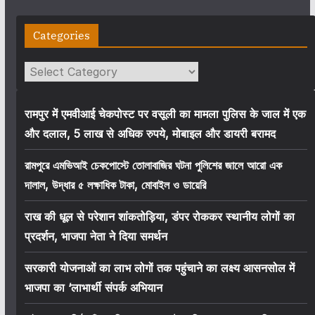
Categories
Categories
रामपुर में एमवीआई चेकपोस्ट पर वसूली का मामला पुलिस के जाल में एक
और दलाल, 5 लाख से अधिक रुपये, मोबाइल और डायरी बरामद
রামপুরে এমভিআই চেকপোস্টে তোলাবাজির ঘটনা পুলিশের জালে আরো এক
দালাল, উদ্ধার ৫ লক্ষাধিক টাকা, মোবাইল ও ডায়েরি
राख की धूल से परेशान शांकतोड़िया, डंपर रोककर स्थानीय लोगों का
प्रदर्शन, भाजपा नेता ने दिया समर्थन
सरकारी योजनाओं का लाभ लोगों तक पहुंचाने का लक्ष्य आसनसोल में
भाजपा का ‘लाभार्थी संपर्क अभियान