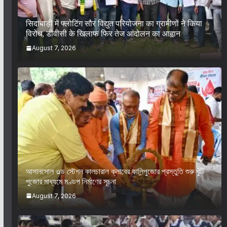
सिदाबाड़ी में फ्लोटिंग सौर विद्युत परियोजना का ग्रामीणों ने किया
विरोध, डीवीसी के खिलाफ फिर तेज आंदोलन का आह्वान
August 7, 2026
আসানসোল ওল্ড স্টেশন কালচারাল ক্লাবের কালিপুজোর প্রস্তুতি শুরু খুঁটি
পুজোর মাধ্যমে মণ্ডপ নির্মাণের সূচনা
August 7, 2026