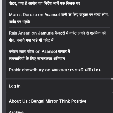
वोटर, क्या है आयोग का निर्देश जानें एक क्लिक पर
Morris Dcruze
on
Asansol पानी के लिए सड़क पर उतरे लोग,
पार्षद पर भड़के
Raja Ansari
on
Jamuria फैक्ट्री में करंट लगने से श्रमिक की
मौत, बचाने गया भाई भी चपेट में
मनोहर लाल पटेल
on
Asansol बाजार में
व्यवसायियों के लिए जागरूकता अभियान
Prabir chowdhury
on
আসানসোলে রোড সেফটি কমিটির বৈঠক
Log in
About Us : Bengal Mirror Think Positive
Archive