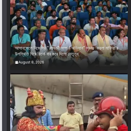
আসানসোলে বিজেপির ” লাভার্থী সম্পর্ক অভিযান” সভায় ‘কয়লা মাফিয়া’র
উপস্থিতি ঘিরে বিতর্ক বার করে দিলো নেতৃত্ব
August 8, 2026