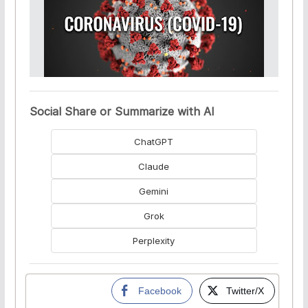
Social Share or Summarize with AI
ChatGPT
Claude
Gemini
Grok
Perplexity
Facebook
Twitter/X