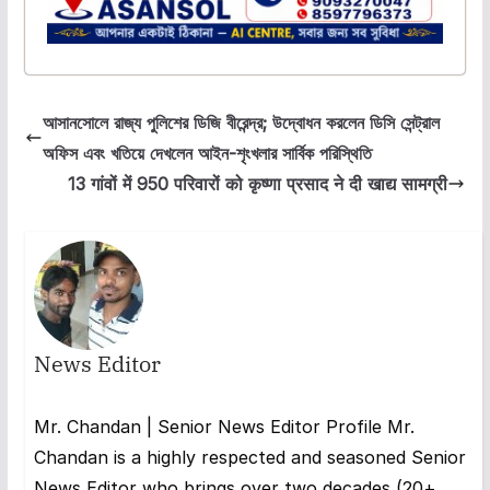
আসানসোলে রাজ্য পুলিশের ডিজি বীরেন্দ্র; উদ্বোধন করলেন ডিসি সেন্ট্রাল
অফিস এবং খতিয়ে দেখলেন আইন-শৃংখলার সার্বিক পরিস্থিতি
13 गांवों में 950 परिवारों को कृष्णा प्रसाद ने दी खाद्य सामग्री
News Editor
Mr. Chandan | Senior News Editor Profile Mr.
Chandan is a highly respected and seasoned Senior
News Editor who brings over two decades (20+