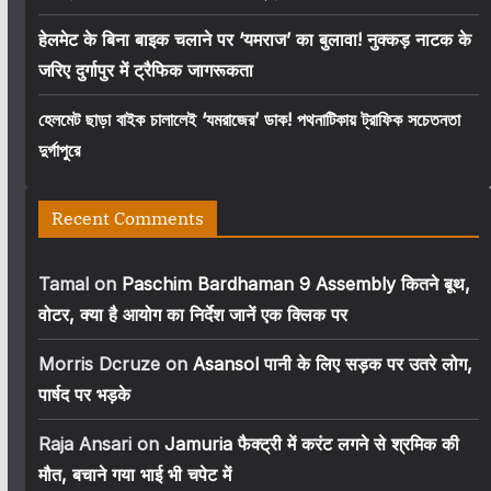
हेलमेट के बिना बाइक चलाने पर ‘यमराज’ का बुलावा! नुक्कड़ नाटक के
जरिए दुर्गापुर में ट्रैफिक जागरूकता
হেলমেট ছাড়া বাইক চালালেই ‘যমরাজের’ ডাক! পথনাটিকায় ট্রাফিক সচেতনতা
দুর্গাপুরে
Recent Comments
Tamal
on
Paschim Bardhaman 9 Assembly कितने बूथ,
वोटर, क्या है आयोग का निर्देश जानें एक क्लिक पर
Morris Dcruze
on
Asansol पानी के लिए सड़क पर उतरे लोग,
पार्षद पर भड़के
Raja Ansari
on
Jamuria फैक्ट्री में करंट लगने से श्रमिक की
मौत, बचाने गया भाई भी चपेट में