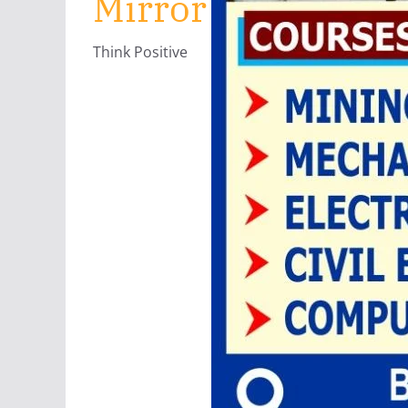
Mirror
Think Positive