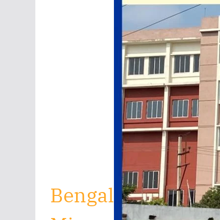
Bengal