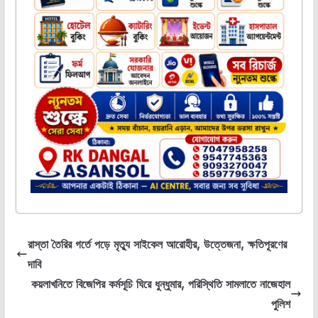
রাস্তা তৈরির গর্তে পড়ে মৃত্যু সাইকেল আরোহীর, উত্তেজনা, ক্ষতিপূরণের
দাবি
কয়লাখনিতে বিজেপির কর্মসূচি ঘিরে ধুন্ধুমার, পরিস্থিতি সামলাতে নাজেহাল
পুলিশ