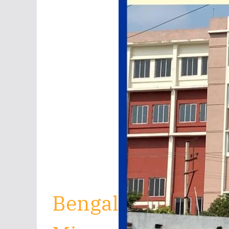
Bengal