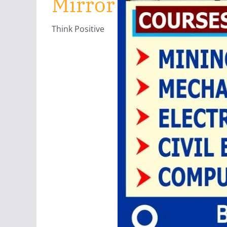
Mirror
Think Positive