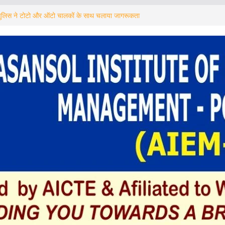
्ड पुलिस ने टोटो और ऑटो चालकों के साथ चलाया जागरूकता
ীদের রক্ষায় ছাতা বিলি দুর্গাপুরের বিজেপির মহিলা মোর্চার
য় আহত বৃদ্ধ, রাস্তা অবরোধ, বিক্ষোভ এলাকার বাসিন্দাদের
डवेश्वर में 50 सदस्यों का सामूहिक इस्तीफा
ডবেশ্বরে ৫০ সদস্যের গণইস্তফা