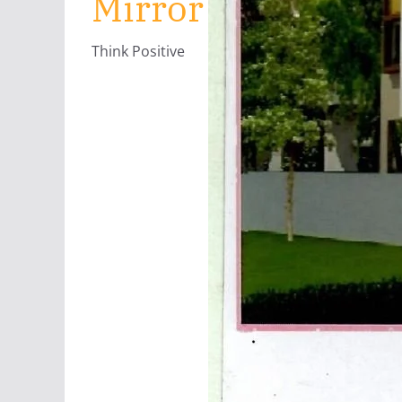
Mirror
Think Positive