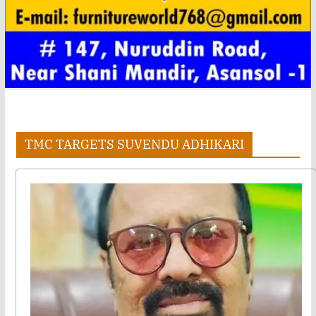
TMC TARGETS SUVENDU ADHIKARI