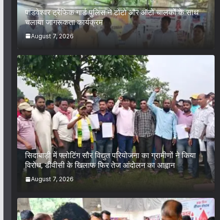
पांडवेश्वर ट्रैफिक गार्ड पुलिस ने टोटो और ऑटो चालकों के साथ
चलाया जागरूकता कार्यक्रम
August 7, 2026
सिदाबाड़ी में फ्लोटिंग सौर विद्युत परियोजना का ग्रामीणों ने किया
विरोध, डीवीसी के खिलाफ फिर तेज आंदोलन का आह्वान
August 7, 2026