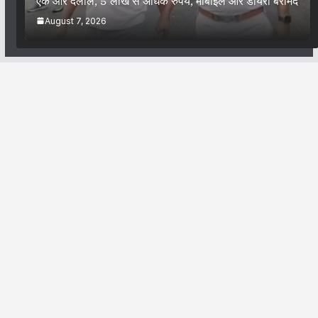
एक और दलाल, 5 लाख से अधिक रुपये, मोबाइल और डायरी बरामद
August 7, 2026