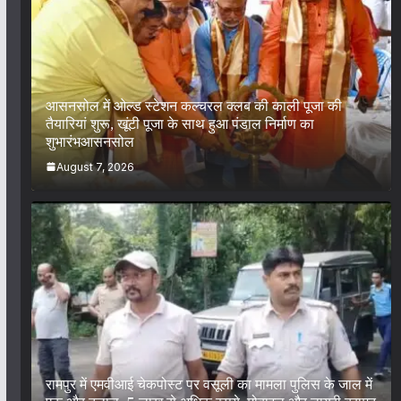
आसनसोल में ओल्ड स्टेशन कल्चरल क्लब की काली पूजा की
तैयारियां शुरू, खूंटी पूजा के साथ हुआ पंडाल निर्माण का
शुभारंभआसनसोल
August 7, 2026
रामपुर में एमवीआई चेकपोस्ट पर वसूली का मामला पुलिस के जाल में