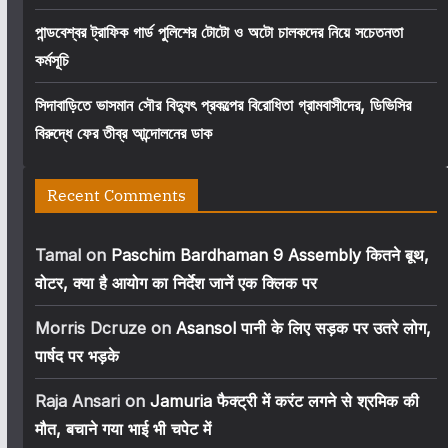
পান্ডবেশ্বর ট্রাফিক গার্ড পুলিশের টোটো ও অটো চালকদের নিয়ে সচেতনতা
কর্মসূচি
সিদাবাড়িতে ভাসমান সৌর বিদ্যুৎ প্রকল্পের বিরোধিতা গ্রামবাসীদের, ডিভিসির
বিরুদ্ধে ফের তীব্র আন্দোলনের ডাক
Recent Comments
Tamal
on
Paschim Bardhaman 9 Assembly कितने बूथ,
वोटर, क्या है आयोग का निर्देश जानें एक क्लिक पर
Morris Dcruze
on
Asansol पानी के लिए सड़क पर उतरे लोग,
पार्षद पर भड़के
Raja Ansari
on
Jamuria फैक्ट्री में करंट लगने से श्रमिक की
मौत, बचाने गया भाई भी चपेट में