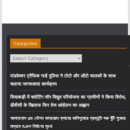
Categories
Categories
पांडवेश्वर ट्रैफिक गार्ड पुलिस ने टोटो और ऑटो चालकों के साथ
चलाया जागरूकता कार्यक्रम
सिदाबाड़ी में फ्लोटिंग सौर विद्युत परियोजना का ग्रामीणों ने किया विरोध,
डीवीसी के खिलाफ फिर तेज आंदोलन का आह्वान
আসানসোল ওল্ড স্টেশন কালচারাল ক্লাবের কালিপুজোর প্রস্তুতি শুরু খুঁটি পুজোর
মাধ্যমে মণ্ডপ নির্মাণের সূচনা