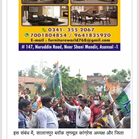
इस संबंध में, सालानपुर ब्लॉक तृणमूल कांग्रेस अध्यक्ष और जिला