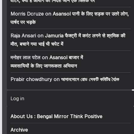
वोटर, क्या है आयोग का निर्देश जानें एक क्लिक पर
Morris Dcruze
on
Asansol पानी के लिए सड़क पर उतरे लोग,
पार्षद पर भड़के
Raja Ansari
on
Jamuria फैक्ट्री में करंट लगने से श्रमिक की
मौत, बचाने गया भाई भी चपेट में
मनोहर लाल पटेल
on
Asansol बाजार में
व्यवसायियों के लिए जागरूकता अभियान
Prabir chowdhury
on
আসানসোলে রোড সেফটি কমিটির বৈঠক
Log in
About Us : Bengal Mirror Think Positive
Archive