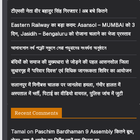
टीएमसी नेता वीर बहादुर सिंह गिरफ्तार ! अब बचे कितने
Eastern Railway का बड़ा कदम: Asansol – MUMBAI को 3
दिन, Jasidih – Bengaluru को रोजाना चलाने का भेजा प्रस्ताव
আসানসোল নর্থ পয়েন্ট স্কুলে সেরা পড়ুয়াদের সংবর্ধনা অনুষ্ঠানে
बंदियों को समाज की मुख्यधारा से जोड़ने की पहल आसनसोल जिला
सुधारगृह में ‘परिवार दिवस’ एवं विधिक जागरूकता शिविर का आयोजन
सलानपुर में मिनीबस चालक पर जानलेवा हमला, गंभीर हालत में
अस्पताल में भर्ती, पिटाई का वीडियो वायरल, पुलिस जांच में जुटी
Recent Comments
Tamal
on
Paschim Bardhaman 9 Assembly कितने बूथ,