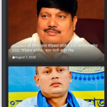
Asansol को मिला पहला मेडिकल कॉलेज, ESI अस्पताल बनेगा
ESIC मेडिकल कॉलेज : श्रम मंत्री अर्जुन सिंह
August 7, 2026