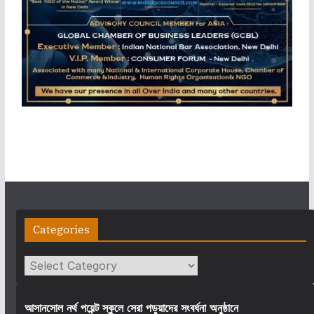
Categories
Categories
আসানসোল নর্থ পয়েন্ট স্কুলে সেরা পড়ুয়াদের সংবর্ধনা অনুষ্ঠানে