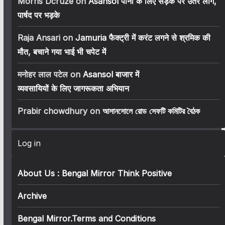
Morris Dcruze
on
Asansol पानी के लिए सड़क पर उतरे लोग,
पार्षद पर भड़के
Raja Ansari
on
Jamuria फैक्ट्री में करंट लगने से श्रमिक की
मौत, बचाने गया भाई भी चपेट में
मनोहर लाल पटेल
on
Asansol बाजार में
व्यवसायियों के लिए जागरूकता अभियान
Prabir chowdhury
on
আসানসোলে রোড সেফটি কমিটির বৈঠক
Log in
About Us : Bengal Mirror Think Positive
Archive
Bengal Mirror.Terms and Conditions