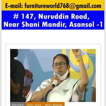
POLITICS
POLL 2026
WEST BENGAL