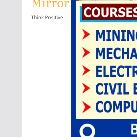
Mirror
Think Positive