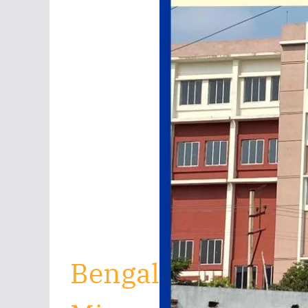
Bengal