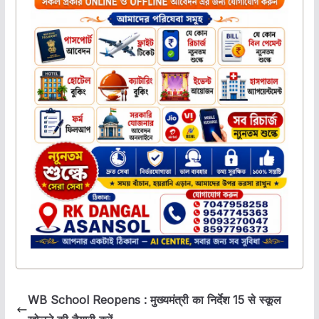
WB School Reopens : मुख्यमंत्री का निर्देश 15 से स्कूल