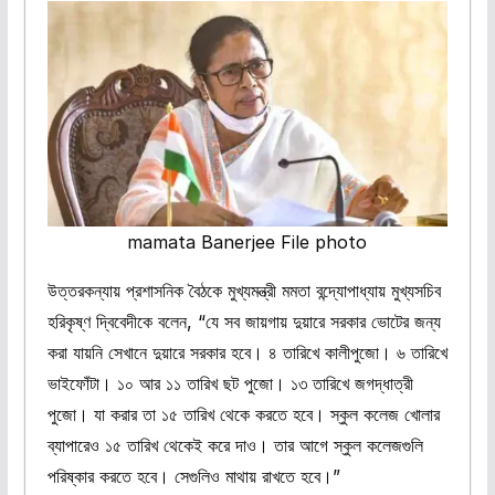
mamata Banerjee File photo
উত্তরকন্যায় প্রশাসনিক বৈঠকে মুখ্যমন্ত্রী মমতা বন্দ্যোপাধ্যায় মুখ্যসচিব
হরিকৃষ্ণ দ্বিবেদীকে বলেন, “যে সব জায়গায় দুয়ারে সরকার ভোটের জন্য
করা যায়নি সেখানে দুয়ারে সরকার হবে। ৪ তারিখে কালীপুজো। ৬ তারিখে
ভাইফোঁটা। ১০ আর ১১ তারিখ ছট পুজো। ১৩ তারিখে জগদ্ধাত্রী
পুজো। যা করার তা ১৫ তারিখ থেকে করতে হবে। স্কুল কলেজ খোলার
ব্যাপারেও ১৫ তারিখ থেকেই করে দাও। তার আগে স্কুল কলেজগুলি
পরিষ্কার করতে হবে। সেগুলিও মাথায় রাখতে হবে।”