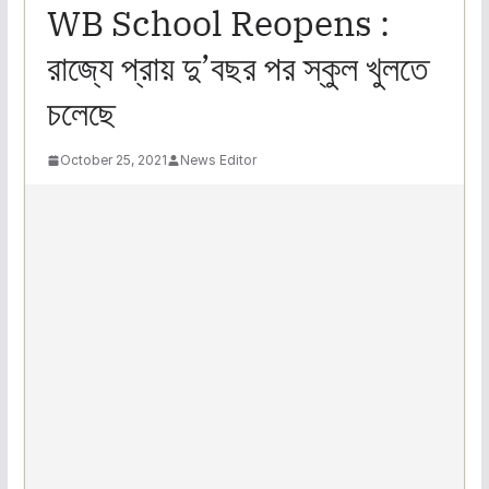
WB School Reopens :
রাজ্যে প্রায় দু’বছর পর স্কুল খুলতে
চলেছে
October 25, 2021
News Editor