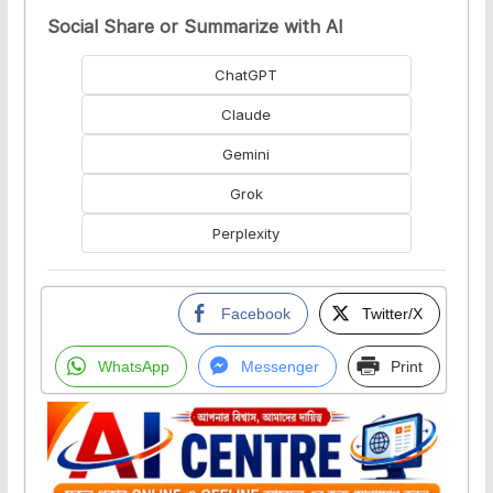
Social Share or Summarize with AI
ChatGPT
Claude
Gemini
Grok
Perplexity
Facebook
Twitter/X
WhatsApp
Messenger
Print