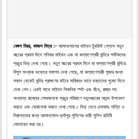
বেঙ্গল মিরর,
কাজল মিত্র :-
আসানসোলের মাইথন ট্যুরিস্ট প্লেসে নতুন
বছরের প্রথম দিনে শনিবার মাইথন এবং মা কল্যাণেশ্বরী মন্দিরে পর্যটকদের
প্রচুর ভিড় দেখা গেছে। নতুন বছরের প্রথম দিনে মা কল্যাণেশ্বরী মন্দিরে
বিপুল সংখ্যক ভক্তের সমাগম দেখা গেছে, মা কল্যাণেশ্বরী পূজার জন্য
সকাল থেকেই মন্দির প্রাঙ্গণের বাইরে সারিবদ্ধ ভাবে ভক্তদের পুজো দিতে
দেখা গেল। একই সাথে মাইথন পিকনিক স্পট এবং বাঁধে, রাজ্য সহ
অন্যান্য রাজ্যের লোকজনকে প্রচুর পরিমাণে নতুনবছরের আনন্দ উপভোগ
করতে এবং ঘোরাফেরা করতে দেখা গেছে। ভিড় দেখে এলাকায় শান্তি ও
নিরাপত্তার জন্য আসানসোল-দুর্গাপুর পুলিশের ভারী পুলিশ বাহিনী
মোতায়েন করা হয়।