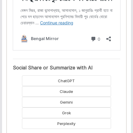
Social Share or Summarize with AI
ChatGPT
Claude
Gemini
Grok
Perplexity