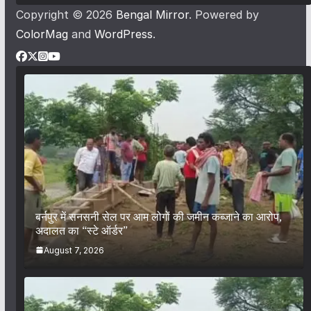
Copyright © 2026
Bengal Mirror
. Powered by
ColorMag
and
WordPress
.
बर्नपुर में सनसनी सेल पर आम लोगों की जमीन कब्जाने का आरोप,
अदालत का “स्टे ऑर्डर”
August 7, 2026