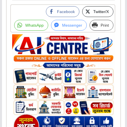
Facebook
Twitter/X
WhatsApp
Messenger
Print