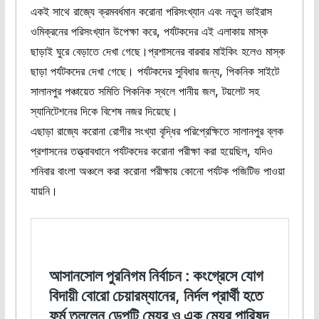
একই সাথে রাজ্যে ক্রমবর্ধমান করোনা পরিসংখ্যান এবং নতুন ভাইরাস
ওমিক্রনের পরিসংখ্যান উপেক্ষা করে, পর্যটকদের এই এলাকায় মাস্ক
ছাড়াই ঘুরে বেড়াতে দেখা গেছে।প্রশাসনের বারবার মাইকিং হলেও মাস্ক
ছাড়া পর্যটকদের দেখা গেছে। পর্যটকদের সুবিধার জন্য, পিকনিক সাইটে
সালানপুর পঞ্চায়েত সমিতি পিকনিক স্থলে পানীয় জল, টয়লেট সহ
স্যানিটেশনের দিকে বিশেষ নজর দিয়েছে।
এছাড়া রাজ্যে করোনা রোগীর সংখ্যা বৃদ্ধির পরিপ্রেক্ষিতে সালানপুর ব্লক
প্রশাসনের তত্ত্বাবধানে পর্যটকদের করোনা পরীক্ষা করা হয়েছিল, যদিও
শনিবার বাংলা অঞ্চলে করা করোনা পরীক্ষায় কোনো পর্যটক পজিটিভ পাওয়া
যায়নি।