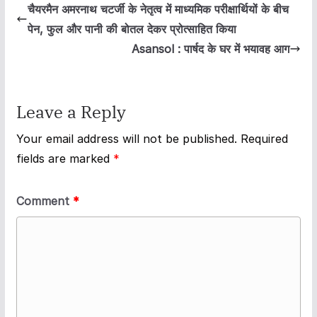
चैयरमैन अमरनाथ चटर्जी के नेतृत्व में माध्यमिक परीक्षार्थियों के बीच
पेन, फुल और पानी की बोतल देकर प्रोत्साहित किया
Asansol : पार्षद के घर में भयावह आग
Leave a Reply
Your email address will not be published.
Required
fields are marked
*
Comment
*