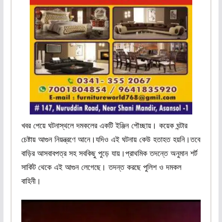
খবর পেয়ে ঘটনাস্থলে দমকলের একটি ইঞ্জিন পৌচ্ছায়। কয়েক ঘন্টার
চেষ্টায় আগুন নিয়ন্ত্রণে আনে।যদিও এই ঘটনায় কেউ হতাহত হয়নি।তবে
বাড়ির আসবাবপত্র সহ সবকিছু পুড়ে যায়।প্রাথমিক তদন্তে অনুমান শর্ট
সার্কিট থেকে এই আগুন লেগেছে। তদন্ত করছে পুলিশ ও দমকল
বাহিনী।