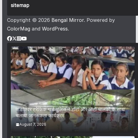
sitemap
Copyright © 2026
Bengal Mirror
. Powered by
ColorMag
and
WordPress
.
पांडवेश्वर ट्रैफिक गार्ड पुलिस ने टोटो और ऑटो चालकों के साथ
चलाया जागरूकता कार्यक्रम
August 7, 2026