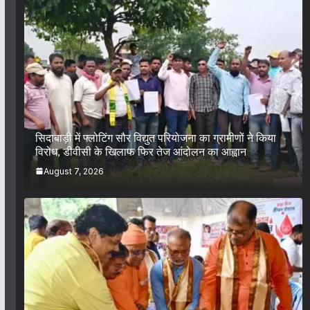
सिदाबाड़ी में फ्लोटिंग सौर विद्युत परियोजना का ग्रामीणों ने किया
विरोध, डीवीसी के खिलाफ फिर तेज आंदोलन का आह्वान
August 7, 2026