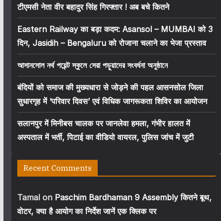
टीएमसी नेता वीर बहादुर सिंह गिरफ्तार ! अब बचे कितने
Eastern Railway का बड़ा कदम: Asansol – MUMBAI को 3
दिन, Jasidih – Bengaluru को रोजाना चलाने का भेजा प्रस्ताव
আসানসোল নর্থ পয়েন্ট স্কুলে সেরা পড়ুয়াদের সংবর্ধনা অনুষ্ঠানে
बंदियों को समाज की मुख्यधारा से जोड़ने की पहल आसनसोल जिला
सुधारगृह में ‘परिवार दिवस’ एवं विधिक जागरूकता शिविर का आयोजन
सलानपुर में मिनीबस चालक पर जानलेवा हमला, गंभीर हालत में
अस्पताल में भर्ती, पिटाई का वीडियो वायरल, पुलिस जांच में जुटी
Recent Comments
Tamal
on
Paschim Bardhaman 9 Assembly कितने बूथ,
वोटर, क्या है आयोग का निर्देश जानें एक क्लिक पर